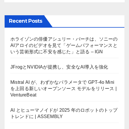
Recent Posts
ホライゾンの俳優アシュリー・バーチは、ソニーの
AIアロイのビデオを見て「ゲームパフォーマンスと
いう芸術形式に不安を感じた」と語る – IGN
JFrogとNVIDIAが提携し、安全なAI導入を強化
Mistral AI が、わずかなパラメータで GPT-4o Mini
を上回る新しいオープンソース モデルをリリース |
VentureBeat
AI とヒューマノイドが 2025 年のロボットのトップ
トレンドに | ASSEMBLY