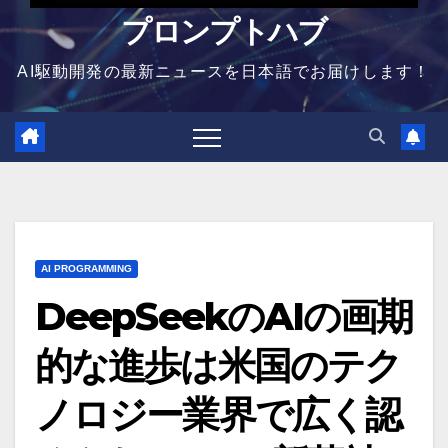
プロンプトハブ
AI駆動開発の最新ニュースを日本語でお届けします！
AI PROGRAMMING
DeepSeekのAIの画期
的な進歩は米国のテク
ノロジー業界で広く認