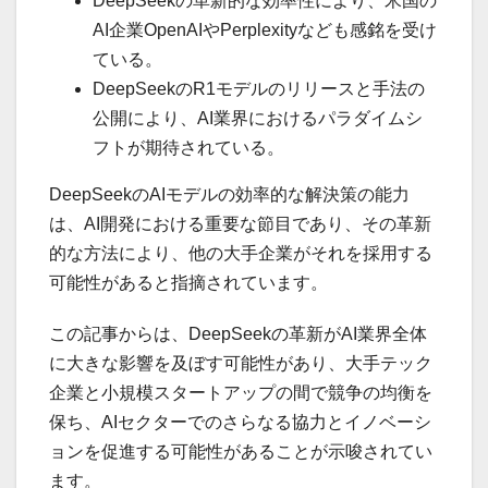
DeepSeekの革新的な効率性により、米国の
AI企業OpenAIやPerplexityなども感銘を受け
ている。
DeepSeekのR1モデルのリリースと手法の
公開により、AI業界におけるパラダイムシ
フトが期待されている。
DeepSeekのAIモデルの効率的な解決策の能力
は、AI開発における重要な節目であり、その革新
的な方法により、他の大手企業がそれを採用する
可能性があると指摘されています。
この記事からは、DeepSeekの革新がAI業界全体
に大きな影響を及ぼす可能性があり、大手テック
企業と小規模スタートアップの間で競争の均衡を
保ち、AIセクターでのさらなる協力とイノベーシ
ョンを促進する可能性があることが示唆されてい
ます。