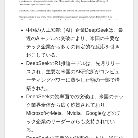
中国の人工知能（AI）企業DeepSeekは、最
近のAIモデルの突破により、米国の主要な
テック企業から多くの肯定的な反応を引き
起こしている。
DeepSeekのR1推論モデルは、先月リリー
スされ、主要な米国のAI研究所がコンピュ
ーティングパワーに費やした額の一部で構
築された。
DeepSeekの効率面での突破は、米国のテッ
ク業界全体から広く称賛されており、
MicrosoftやMeta、Nvidia、Googleなどのテ
ック企業のリーダーからも支持されてい
る。