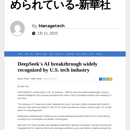
められている-新華社
By
Managetech
2月 11, 2025