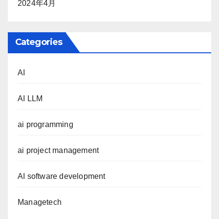
2024年4月
Categories
AI
AI LLM
ai programming
ai project management
AI software development
Managetech