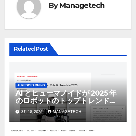
By
Managetech
ン
Related Post
AI PROGRAMMING
AI とヒューマノイドが 2025 年
のロボットのトップトレンドに |
ASSEMBLY
3月 18, 2025
MANAGETECH