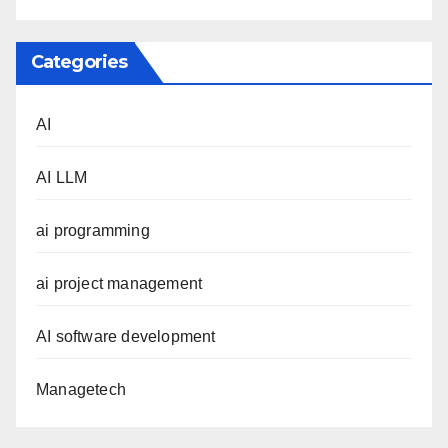
Categories
AI
AI LLM
ai programming
ai project management
AI software development
Managetech