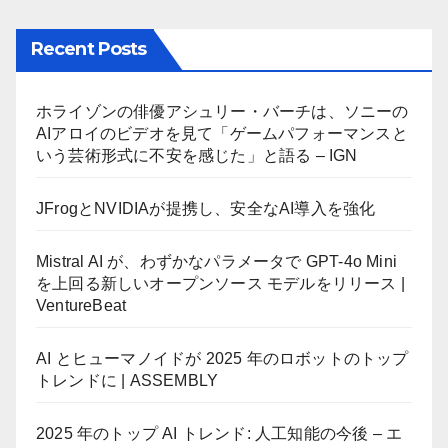
Recent Posts
ホライゾンの俳優アシュリー・バーチは、ソニーの
AIアロイのビデオを見て「ゲームパフォーマンスと
いう芸術形式に不安を感じた」と語る – IGN
JFrogとNVIDIAが提携し、安全なAI導入を強化
Mistral AI が、わずかなパラメータで GPT-4o Mini
を上回る新しいオープンソース モデルをリリース |
VentureBeat
AI とヒューマノイドが 2025 年のロボットのトップ
トレンドに | ASSEMBLY
2025 年のトップ AI トレンド: 人工知能の今後 – エ