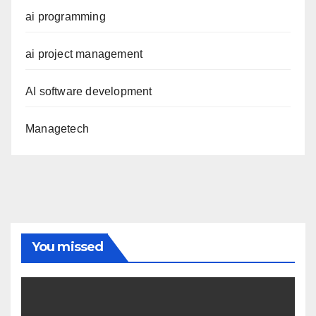
ai programming
ai project management
AI software development
Managetech
You missed