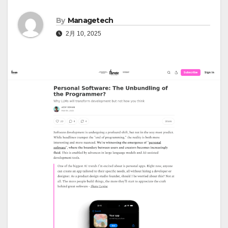
By
Managetech
2月 10, 2025