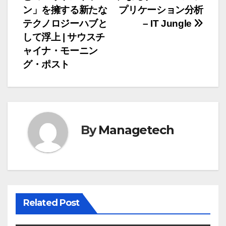
ナ
ン」を擁する新たな
プリケーション分析
テクノロジーハブと
– IT Jungle
ビ
して浮上 | サウスチ
ゲ
ャイナ・モーニン
グ・ポスト
ー
シ
ョ
By
Managetech
ン
Related Post