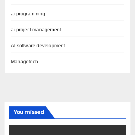
ai programming
ai project management
AI software development
Managetech
You missed