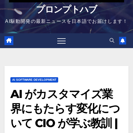
プロンプトハブ
AI駆動開発の最新ニュースを日本語でお届けします！
AI SOFTWARE DEVELOPMENT
AI がカスタマイズ業
界にもたらす変化につ
いて CIO が学ぶ教訓 |