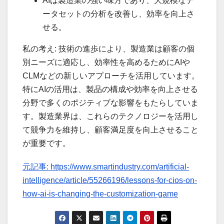
AIは製造業の強い味方であり、大規模なデ
ータセットの分析を改善し、効率を向上さ
せる。
私の考え: 技術の進歩により、製造業は顧客の個
別ニーズに適応し、効率性を高めるためにAIや
CLMなどの新しいアプローチを活用しています。
特にAIの活用は、製品の構成や効率を向上させる
分野で多くのポジティブな影響をもたらしていま
す。製造業界は、これらのテクノロジーを活用し
て競争力を維持し、顧客満足度を向上させること
が重要です。
元記事: https://www.smartindustry.com/artificial-
intelligence/article/55266196/lessons-for-cios-on-
how-ai-is-changing-the-customization-game