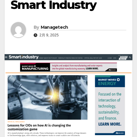
Smart Industry
By
Managetech
2月 9, 2025