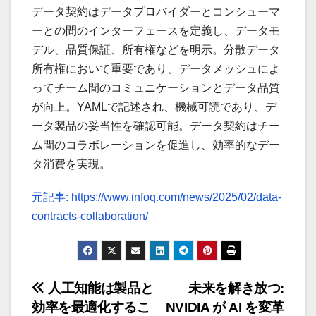
データ契約はデータプロバイダーとコンシューマ
ーとの間のインターフェースを定義し、データモ
デル、品質保証、所有権などを明示。分散データ
所有権において重要であり、データメッシュによ
ってチーム間のコミュニケーションとデータ品質
が向上。YAMLで記述され、機械可読であり、デ
ータ製品の妥当性を確認可能。データ契約はチー
ム間のコラボレーションを促進し、効率的なデー
タ消費を実現。
元記事: https://www.infoq.com/news/2025/02/data-
contracts-collaboration/
投
人工知能は製品と
未来を解き放つ:
効率を最適化するこ
NVIDIA が AI を変革