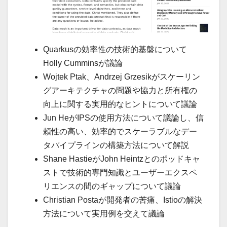
Quarkusの効率性の技術的基盤について
Holly Cumminsが議論
Wojtek Ptak、Andrzej Grzesikがスケーリン
グアーキテクチャの問題や協力と所有権の
向上に関する実用的なヒントについて議論
Jun HeがIPSの使用方法について議論し、信
頼性の高い、効率的でスケーラブルなデー
タパイプラインの構築方法について解説
Shane HastieがJohn Heintzとのポッドキャ
ストで技術的専門知識とユーザーエクスペ
リエンスの間のギャップについて議論
Christian Postaが開発者の苦痛、Istioの解決
方法について実用例を交えて議論