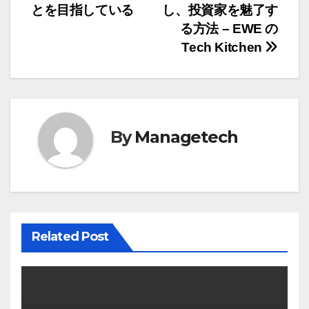
稿
とを目指している
し、投資家を魅了す
ナ
る方法 – EWE の
Tech Kitchen
ビ
ゲ
ー
By
Managetech
シ
ョ
ン
Related Post