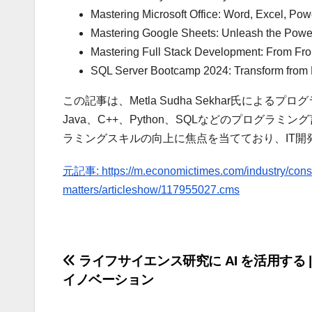
Mastering Microsoft Office: Word, Excel, Po
Mastering Google Sheets: Unleash the Powe
Mastering Full Stack Development: From Fr
SQL Server Bootcamp 2024: Transform from 
この記事は、Metla Sudha Sekhar氏によるプ
Java、C++、Python、SQLなどのプログ
ラミングスキルの向上に焦点を当てており、IT
元記事: https://m.economictimes.com/industry/cons-pr
matters/articleshow/117955027.cms
投
ライフサイエンス研究に AI を活用する |
イノベーション
稿