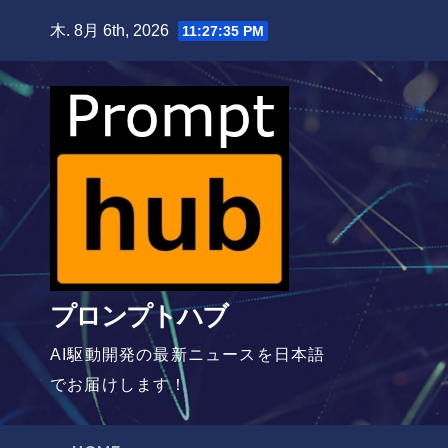
Skip
木. 8月 6th, 2026
11:27:36 PM
to
content
プロンプトハブ
AI駆動開発の最新ニュースを日本語
でお届けします！