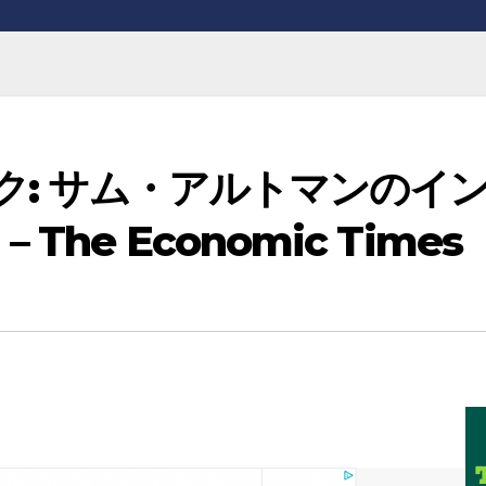
ック: サム・アルトマンのイ
he Economic Times