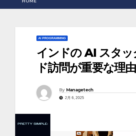
HOME
AI PROGRAMMING
インドの AI スタ
ド訪問が重要な理由 – T
By
Managetech
2月 6, 2025