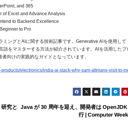
werPoint, and 365
r of Excel and Advance Analysis
ontend to Backend Excellence
Beginner to Pro
ログラミングとAIに関する技術記事です。Generative AIを使用して
ラミング言語をマスターする方法が紹介されています。AIを活用したプ
開発者向けの実践的なガイドとなっています。
oducts/electronics/india-ai-stack-why-sam-altmans-visit-to-in
 研究と
Java が 30 周年を迎え、開発者は OpenJDK
行 | Computer Wee