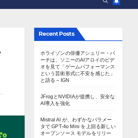
Recent Posts
ン
ホライゾンの俳優アシュリー・バ
ーチは、ソニーのAIアロイのビデ
オを見て「ゲームパフォーマンス
という芸術形式に不安を感じた」
と語る – IGN
JFrogとNVIDIAが提携し、安全な
AI導入を強化
Mistral AI が、わずかなパラメー
タで GPT-4o Mini を上回る新しい
オープンソース モデルをリリー