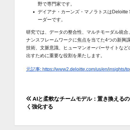
野で専門家です。
デイアナ・カーンズ・マノラトスはDeloitte
ーダーです。
研究では、データの整合性、マルチモーダル統合
ナンスフレームワークに焦点を当てた4つの新興
技術、文脈意識、ヒューマンオーバーサイトなど
出すために重要な役割を果たします。
元記事: https://www2.deloitte.com/us/en/insights/topi
投
AIと柔軟なチームモデル：置き換える
く強化する
稿
ナ