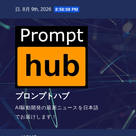
Skip
日. 8月 9th, 2026
8:58:09 PM
to
content
プロンプトハブ
AI駆動開発の最新ニュースを日本語
でお届けします！