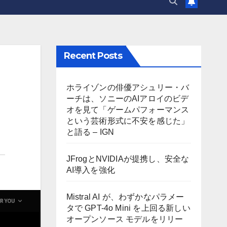
Recent Posts
ホライゾンの俳優アシュリー・バ
ーチは、ソニーのAIアロイのビデ
オを見て「ゲームパフォーマンス
という芸術形式に不安を感じた」
と語る – IGN
JFrogとNVIDIAが提携し、安全な
AI導入を強化
Mistral AI が、わずかなパラメー
タで GPT-4o Mini を上回る新しい
オープンソース モデルをリリー