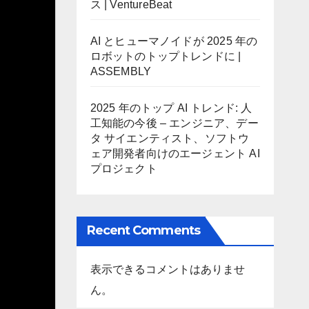
ス | VentureBeat
AI とヒューマノイドが 2025 年の
ロボットのトップトレンドに |
ASSEMBLY
2025 年のトップ AI トレンド: 人
工知能の今後 – エンジニア、デー
タ サイエンティスト、ソフトウ
ェア開発者向けのエージェント AI
プロジェクト
Recent Comments
表示できるコメントはありませ
ん。