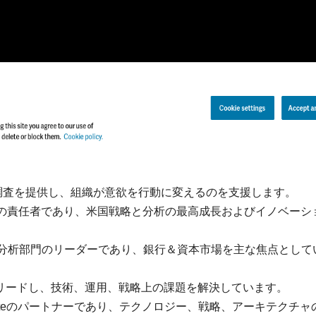
は、独自の調査を提供し、組織が意欲を行動に変えるのを支援します。
ultingの責任者であり、米国戦略と分析の最高成長およびイノベーシ
 LLPの戦略＆分析部門のリーダーであり、銀行＆資本市場を主な焦点とし
実践をリードし、技術、運用、戦略上の課題を解決しています。
itteのパートナーであり、テクノロジー、戦略、アーキテクチャ