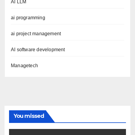
AI LLM
ai programming
ai project management
AI software development
Managetech
You missed