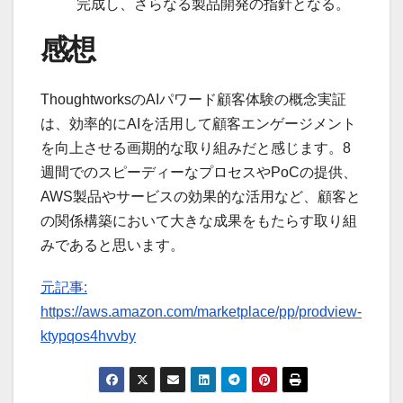
完成し、さらなる製品開発の指針となる。
感想
ThoughtworksのAIパワード顧客体験の概念実証
は、効率的にAIを活用して顧客エンゲージメント
を向上させる画期的な取り組みだと感じます。8
週間でのスピーディーなプロセスやPoCの提供、
AWS製品やサービスの効果的な活用など、顧客と
の関係構築において大きな成果をもたらす取り組
みであると思います。
元記事:
https://aws.amazon.com/marketplace/pp/prodview-
ktypqos4hvvby