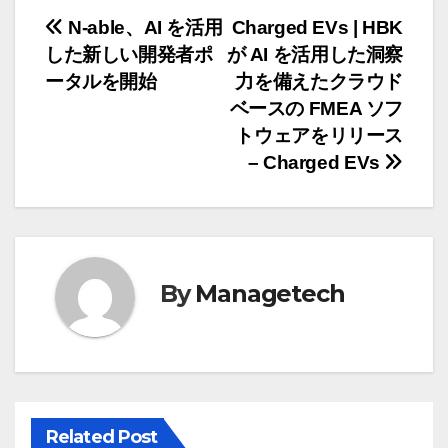
投
N-able、AI を活用
Charged EVs | HBK
した新しい開発者ポ
が AI を活用した洞察
稿
ータルを開始
力を備えたクラウド
ナ
ベースの FMEA ソフ
トウェアをリリース
ビ
– Charged EVs
ゲ
ー
シ
By
Managetech
ョ
ン
Related Post