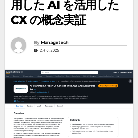
用した AI を活用した
CX の概念実証
By
Managetech
2月 6, 2025