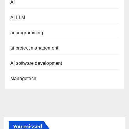
AI
AI LLM
ai programming
ai project management
AI software development
Managetech
You missed