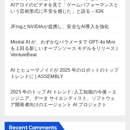
AIアロイのビデオを見て「ゲームパフォーマンスと
いう芸術形式に不安を感じた」と語る – IGN
JFrogとNVIDIAが提携し、安全なAI導入を強化
Mistral AI が、わずかなパラメータで GPT-4o Mini
を上回る新しいオープンソース モデルをリリース |
VentureBeat
AI とヒューマノイドが 2025 年のロボットのトップ
トレンドに | ASSEMBLY
2025 年のトップ AI トレンド: 人工知能の今後 – エ
ンジニア、データ サイエンティスト、ソフトウェ
ア開発者向けのエージェント AI プロジェクト
Recent Comments