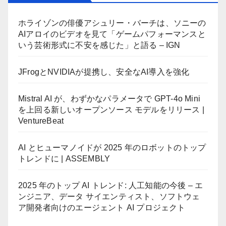
ホライゾンの俳優アシュリー・バーチは、ソニーの
AIアロイのビデオを見て「ゲームパフォーマンスと
いう芸術形式に不安を感じた」と語る – IGN
JFrogとNVIDIAが提携し、安全なAI導入を強化
Mistral AI が、わずかなパラメータで GPT-4o Mini
を上回る新しいオープンソース モデルをリリース |
VentureBeat
AI とヒューマノイドが 2025 年のロボットのトップ
トレンドに | ASSEMBLY
2025 年のトップ AI トレンド: 人工知能の今後 – エ
ンジニア、データ サイエンティスト、ソフトウェ
ア開発者向けのエージェント AI プロジェクト