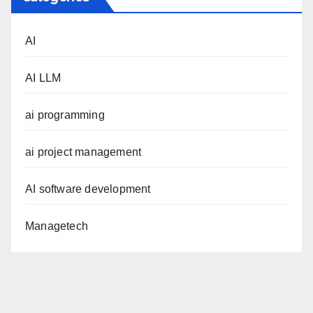
AI
AI LLM
ai programming
ai project management
AI software development
Managetech