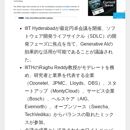
IIIT Hyderabadが最近円卓会議を開催、ソフ
トウェア開発ライフサイクル（SDLC）の開
発フェーズに焦点を当て、Generative AIの
効果的な活用が可能であることが議論され
た。
IIITHのRaghu Reddy教授がモデレートを務
め、研究者と業界を代表する企業
（Ozonetel、JPMC、Lloyds、DBS）、スタ
ートアップ（MontyCloud）、サービス企業
（Bosch）、ヘルスケア（AIG、
Evernorth）、オープンソース（Swecha、
TechVedika）からバランスの取れたミック
スが参加。