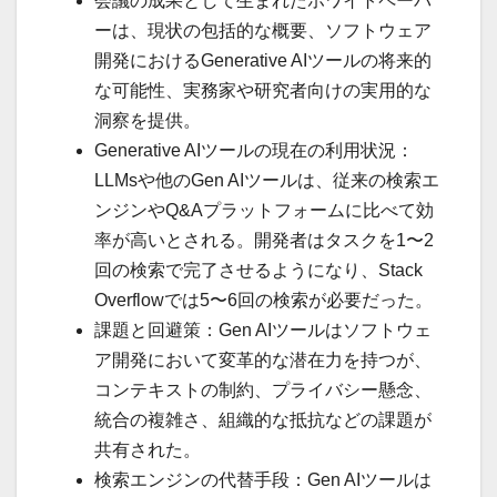
会議の成果として生まれたホワイトペーパ
ーは、現状の包括的な概要、ソフトウェア
開発におけるGenerative AIツールの将来的
な可能性、実務家や研究者向けの実用的な
洞察を提供。
Generative AIツールの現在の利用状況：
LLMsや他のGen AIツールは、従来の検索エ
ンジンやQ&Aプラットフォームに比べて効
率が高いとされる。開発者はタスクを1〜2
回の検索で完了させるようになり、Stack
Overflowでは5〜6回の検索が必要だった。
課題と回避策：Gen AIツールはソフトウェ
ア開発において変革的な潜在力を持つが、
コンテキストの制約、プライバシー懸念、
統合の複雑さ、組織的な抵抗などの課題が
共有された。
検索エンジンの代替手段：Gen AIツールは