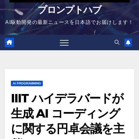
プロンプトハブ
AI駆動開発の最新ニュースを日本語でお届けします！
AI PROGRAMMING
IIIT ハイデラバードが
生成 AI コーディング
に関する円卓会議を主