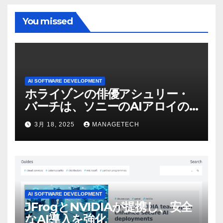
You missed
AI SOFTWARE DEVELOPMENT
ホライゾンの俳優アシュリー・
バーチは、ソニーのAIアロイの
ビデオを見て「ゲームパフォー
3月 18, 2025
MANAGETECH
マンスという芸術形式に不安を
感じた」と語る – IGN
AI SOFTWARE DEVELOPMENT
JFrogとNVIDIAが提携し、安全
なAI導入を強化