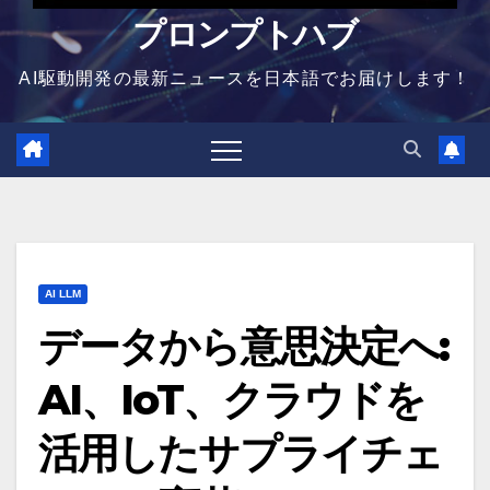
プロンプトハブ
AI駆動開発の最新ニュースを日本語でお届けします！
AI LLM
データから意思決定へ:
AI、IoT、クラウドを
活用したサプライチェ