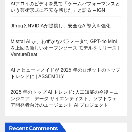
AIアロイのビデオを見て「ゲームパフォーマンスと
いう芸術形式に不安を感じた」と語る – IGN
JFrogとNVIDIAが提携し、安全なAI導入を強化
Mistral AI が、わずかなパラメータで GPT-4o Mini
を上回る新しいオープンソース モデルをリリース |
VentureBeat
AI とヒューマノイドが 2025 年のロボットのトップ
トレンドに | ASSEMBLY
2025 年のトップ AI トレンド: 人工知能の今後 – エ
ンジニア、データ サイエンティスト、ソフトウェ
ア開発者向けのエージェント AI プロジェクト
Recent Comments