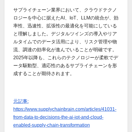
サプライチェーン業界において、クラウドテクノ
ロジーを中心に据えたAI、IoT、LLMの統合が、効
率性、迅速性、拡張性の最適化を可能にしている
と理解しました。デジタルツインズの導入やリア
ルタイムでのデータ活用により、リスク管理や物
流、調達の効率化が進んでいることが明確です。
2025年以降も、これらのテクノロジーが柔軟でデ
ータ駆動型、適応性のあるサプライチェーンを形
成することが期待されます。
元記事:
https://www.supplychainbrain.com/articles/41031-
from-data-to-decisions-the-ai-iot-and-cloud-
enabled-supply-chain-transformation