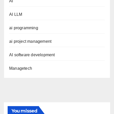
AI
AI LLM
ai programming
ai project management
AI software development
Managetech
You missed