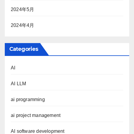
2024年5月
2024年4月
Categories
AI
AI LLM
ai programming
ai project management
AI software development