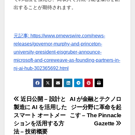
出することが期待されます。
元記事: https://www.prnewswire.com/news-
releases/governor-murphy-and-princeton-
university-president-eisgruber-announce-
microsoft-and-coreweave-as-founding-partners-in-
nj-ai-hub-302365692.html
投
近日公開 – 設計と
AI が金融とテクノロ
製造に AI を活用した
ジー分野に革命を起
稿
スマート オートメー
こす – The Pinnacle
ナ
ションを活用する方
Gazette
法 – 技術概要