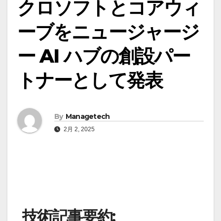
クロソフトとコアウィ
ーブをニュージャージ
ー AI ハブの創設パー
トナーとして発表
By
Managetech
2月 2, 2025
技術記事要約: