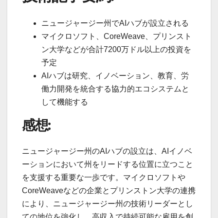
ニュージャージー州でAIハブが設立される
マイクロソフト、CoreWeave、プリンスト
ン大学などが合計7200万ドル以上の投資を
予定
AIハブは研究、イノベーション、教育、労
働力開発を統合する協力的エコシステムと
して機能する
感想:
ニュージャージー州のAIハブの設立は、AIイノベ
ーションにおいて州をリードする位置に立つこと
を支援する重要な一歩です。マイクロソフトや
CoreWeaveなどの企業とプリンストン大学の連携
により、ニュージャージー州の技術リーダーとし
ての地位を強化し、高収入で持続可能な雇用を創