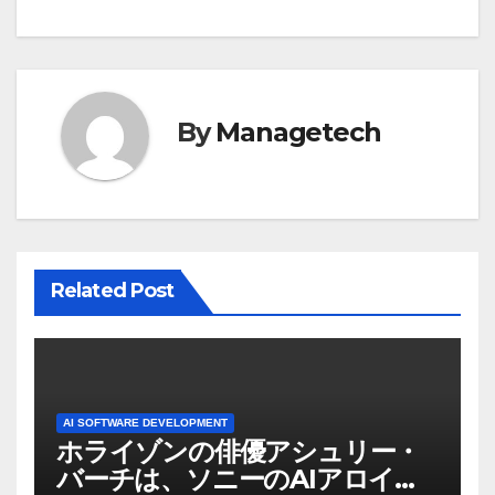
ビ
ゲ
ー
By
Managetech
シ
ョ
ン
Related Post
AI SOFTWARE DEVELOPMENT
ホライゾンの俳優アシュリー・
バーチは、ソニーのAIアロイの