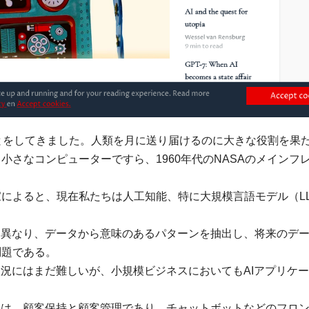
とをしてきました。人類を月に送り届けるのに大きな役割を果
さなコンピューターですら、1960年代のNASAのメインフ
によると、現在私たちは人工知能、特に大規模言語モデル（L
。
は異なり、データから意味のあるパターンを抽出し、将来のデ
問題である。
状況にはまだ難しいが、小規模ビジネスにおいてもAIアプリケ
。
ンは、顧客保持と顧客管理であり、チャットボットなどのフロ