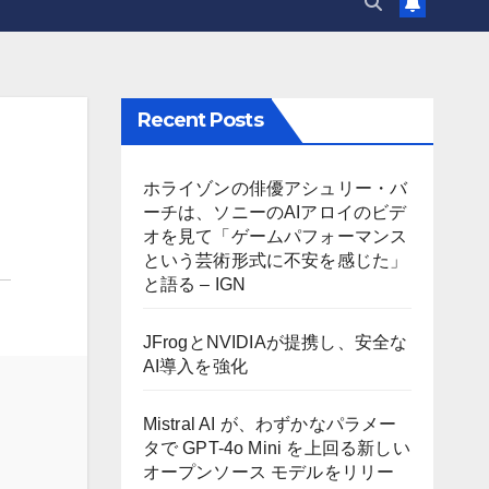
Recent Posts
ホライゾンの俳優アシュリー・バ
ーチは、ソニーのAIアロイのビデ
オを見て「ゲームパフォーマンス
という芸術形式に不安を感じた」
と語る – IGN
JFrogとNVIDIAが提携し、安全な
AI導入を強化
Mistral AI が、わずかなパラメー
タで GPT-4o Mini を上回る新しい
オープンソース モデルをリリー