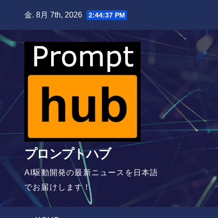
Skip
金. 8月 7th, 2026
2:44:38 PM
to
content
プロンプトハブ
AI駆動開発の最新ニュースを日本語
でお届けします！