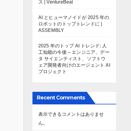
ス | VentureBeat
AI とヒューマノイドが 2025 年の
ロボットのトップトレンドに |
ASSEMBLY
2025 年のトップ AI トレンド: 人
工知能の今後 – エンジニア、デー
タ サイエンティスト、ソフトウ
ェア開発者向けのエージェント AI
プロジェクト
Recent Comments
表示できるコメントはありませ
ん。