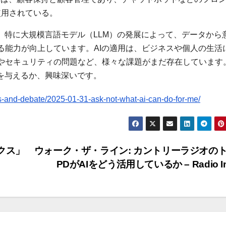
使用されている。
、特に大規模言語モデル（LLM）の発展によって、データから
る能力が向上しています。AIの適用は、ビジネスや個人の生活
やセキュリティの問題など、様々な課題がまだ存在しています
を与えるか、興味深いです。
and-debate/2025-01-31-ask-not-what-ai-can-do-for-me/
ックス」
ウォーク・ザ・ライン: カントリーラジオの
PDがAIをどう活用しているか – Radio I