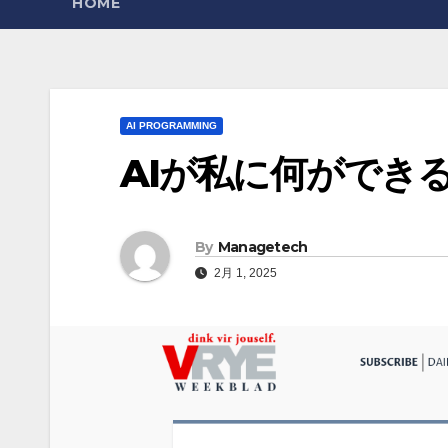
HOME
AI PROGRAMMING
AIが私に何ができ
By
Managetech
2月 1, 2025