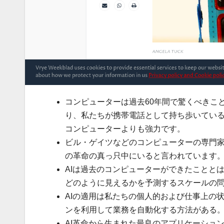
コンピューターは過去60年間で驚くべきこ
り、私たちが携帯電話として持ち歩いている小
コンピューターよりも強力です。
ビル・ゲイツなどのコンピューターの専門家
の革命の真っ只中にいると言われています
AIは過去のコンピューターができたことと
どのように見えるかを予測するスケールの
AIの適用は私たちの個人的および仕事上の
ンを利用して業務を自動化する方法がある
AI革命から生まれた最良のアプリケーショ