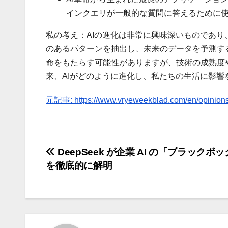
インクエリが一般的な質問に答えるために
私の考え：AIの進化は非常に興味深いものであり
のあるパターンを抽出し、未来のデータを予測す
命をもたらす可能性がありますが、技術の成熟度
来、AIがどのように進化し、私たちの生活に影響
元記事: https://www.vryeweekblad.com/en/opinions-
投
DeepSeek が企業 AI の「ブラックボ
を徹底的に解明
稿
ナ
ビ