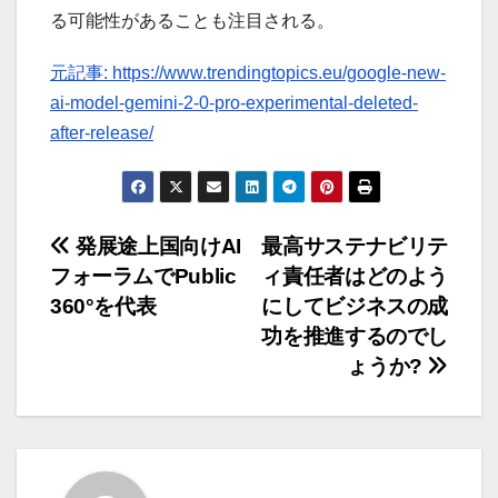
る可能性があることも注目される。
元記事: https://www.trendingtopics.eu/google-new-
ai-model-gemini-2-0-pro-experimental-deleted-
after-release/
投
発展途上国向けAI
最高サステナビリテ
フォーラムでPublic
ィ責任者はどのよう
稿
360°を代表
にしてビジネスの成
ナ
功を推進するのでし
ょうか?
ビ
ゲ
ー