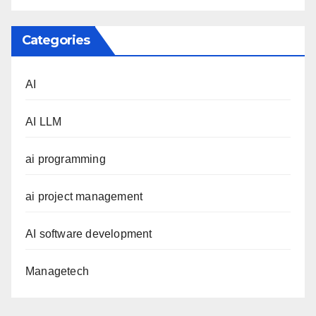
Categories
AI
AI LLM
ai programming
ai project management
AI software development
Managetech