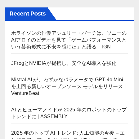
Recent Posts
ホライゾンの俳優アシュリー・バーチは、ソニーの
AIアロイのビデオを見て「ゲームパフォーマンスと
いう芸術形式に不安を感じた」と語る – IGN
JFrogとNVIDIAが提携し、安全なAI導入を強化
Mistral AI が、わずかなパラメータで GPT-4o Mini
を上回る新しいオープンソース モデルをリリース |
VentureBeat
AI とヒューマノイドが 2025 年のロボットのトップ
トレンドに | ASSEMBLY
2025 年のトップ AI トレンド: 人工知能の今後 – エ