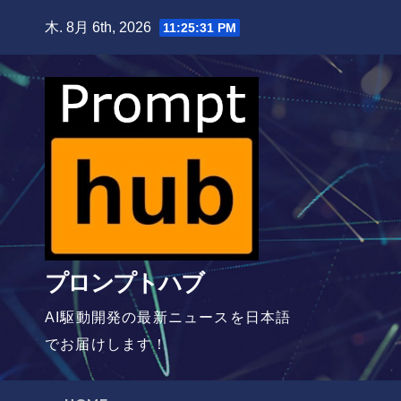
Skip
木. 8月 6th, 2026
11:25:32 PM
to
content
プロンプトハブ
AI駆動開発の最新ニュースを日本語
でお届けします！