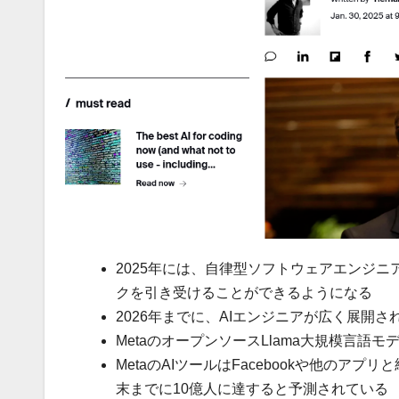
2025年には、自律型ソフトウェアエンジ
クを引き受けることができるようになる
2026年までに、AIエンジニアが広く展開
MetaのオープンソースLlama大規模言語
MetaのAIツールはFacebookや他のア
末までに10億人に達すると予測されている