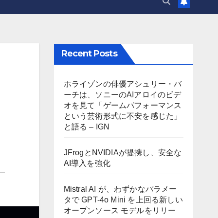
Recent Posts
ホライゾンの俳優アシュリー・バ
ーチは、ソニーのAIアロイのビデ
オを見て「ゲームパフォーマンス
という芸術形式に不安を感じた」
と語る – IGN
JFrogとNVIDIAが提携し、安全な
AI導入を強化
Mistral AI が、わずかなパラメー
タで GPT-4o Mini を上回る新しい
オープンソース モデルをリリー