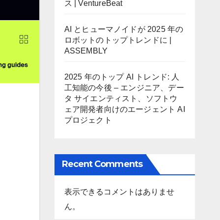
ス | VentureBeat
AI とヒューマノイドが 2025 年の
ロボットのトップトレンドに |
ASSEMBLY
2025 年のトップ AI トレンド: 人
工知能の今後 – エンジニア、デー
タ サイエンティスト、ソフトウ
ェア開発者向けのエージェント AI
プロジェクト
Recent Comments
表示できるコメントはありませ
ん。