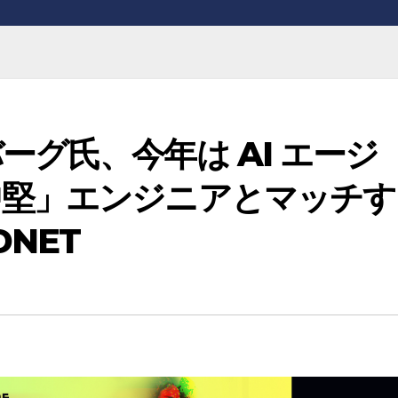
グ氏、今年は AI エージ
中堅」エンジニアとマッチす
DNET