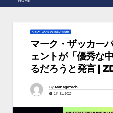
HOME
AI SOFTWARE DEVELOPMENT
マーク・ザッカーバー
ェントが「優秀な
るだろうと発言 | Z
By
Managetech
1月 31, 2025