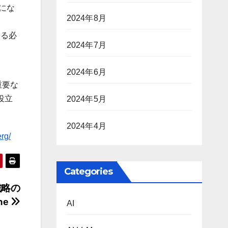
年にな
2024年8月
する必
2024年7月
2024年6月
重要な
役立
2024年5月
2024年4月
rg/
Categories
戦略の
ne
AI