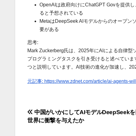
OpenAIは政府向けにChatGPT Gov
ると予想されている
MetaはDeepSeek AIモデルからのオー
要がある
思考:
Mark Zuckerberg氏は、2025年にAIに
プログラミングタスクを引き受けると述べています。
つと説明しています。AI技術の進化が加速し、20
元記事: https://www.zdnet.com/article/ai-agents-wil
投
中国がいかにしてAIモデルDeepSeek
世界に衝撃を与えたか
稿