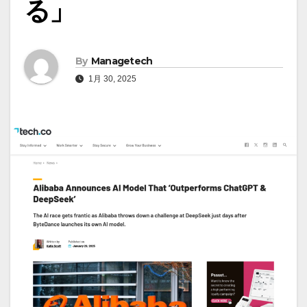
る」
By
Managetech
1月 30, 2025