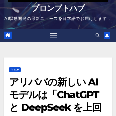
プロンプトハブ
AI駆動開発の最新ニュースを日本語でお届けします！
AI LLM
アリババの新しい AI
モデルは「ChatGPT
と DeepSeek を上回