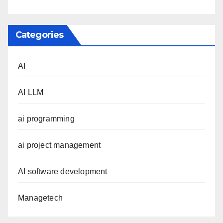
Categories
AI
AI LLM
ai programming
ai project management
AI software development
Managetech