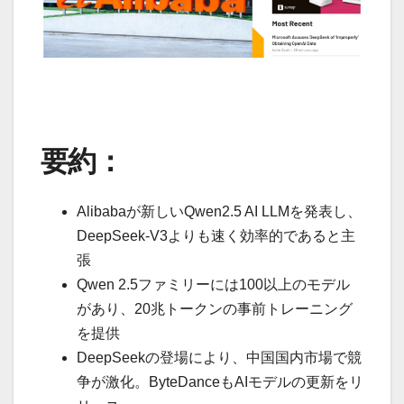
要約：
Alibabaが新しいQwen2.5 AI LLMを発表し、
DeepSeek-V3よりも速く効率的であると主
張
Qwen 2.5ファミリーには100以上のモデル
があり、20兆トークンの事前トレーニング
を提供
DeepSeekの登場により、中国国内市場で競
争が激化。ByteDanceもAIモデルの更新をリ