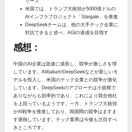
リース
米国では、トランプ大統領が5000億ドルの
AIインフラプロジェクト「Stargate」を推進
DeepSeekチームは、他の大手テック企業に
対抗できると述べ、AGIの達成を目指す
感想：
中国のAI企業は急速に成長し、競争が激しさを増
しています。AlibabaやDeepSeekなどが新しいモ
デルを投入し、米国のテック企業との競争が激化
しています。DeepSeekのアプローチは小規模で
ありながらも効率的であり、これにより競合他社
を上回っているようです。一方、トランプ大統領
がAI戦争を推進しており、両国間の競争はますま
す過熱しています。テック業界は今後も注目すべ
きところです。