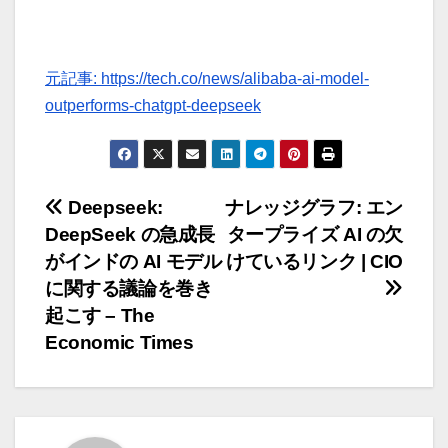
元記事: https://tech.co/news/alibaba-ai-model-
outperforms-chatgpt-deepseek
投
Deepseek:
ナレッジグラフ: エン
DeepSeek の急成長
タープライズ AI の欠
稿
がインドの AI モデル
けているリンク | CIO
ナ
に関する議論を巻き
起こす – The
ビ
Economic Times
ゲ
ー