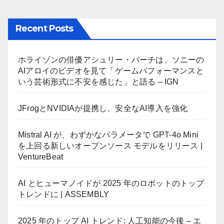
Recent Posts
ホライゾンの俳優アシュリー・バーチは、ソニーの
AIアロイのビデオを見て「ゲームパフォーマンスと
いう芸術形式に不安を感じた」と語る – IGN
JFrogとNVIDIAが提携し、安全なAI導入を強化
Mistral AI が、わずかなパラメータで GPT-4o Mini
を上回る新しいオープンソース モデルをリリース |
VentureBeat
AI とヒューマノイドが 2025 年のロボットのトップ
トレンドに | ASSEMBLY
2025 年のトップ AI トレンド: 人工知能の今後 – エ