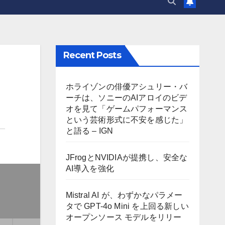
Recent Posts
ホライゾンの俳優アシュリー・バ
ーチは、ソニーのAIアロイのビデ
オを見て「ゲームパフォーマンス
という芸術形式に不安を感じた」
と語る – IGN
JFrogとNVIDIAが提携し、安全な
AI導入を強化
Mistral AI が、わずかなパラメー
タで GPT-4o Mini を上回る新しい
オープンソース モデルをリリー