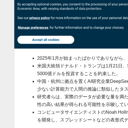
2025年1月が始まったばかりでありながら
米国大統領ドナルド・トランプは1月21日、Sta
5000億ドルを投資することを約束した。
中国・杭州に拠点を置くAI研究企業DeepSe
少ない計算能力で人間の推論に類似したタ
研究者らは、実際のデータが必要な量を満た
性の高い結果が得られる可能性を示唆して
コンピュータサイエンティストのNoah Hollman、
を開発し、スプレッドシートなどの表形式