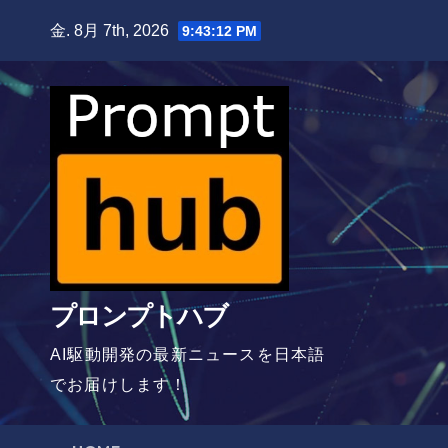
Skip
金. 8月 7th, 2026
9:43:13 PM
to
content
プロンプトハブ
AI駆動開発の最新ニュースを日本語
でお届けします！