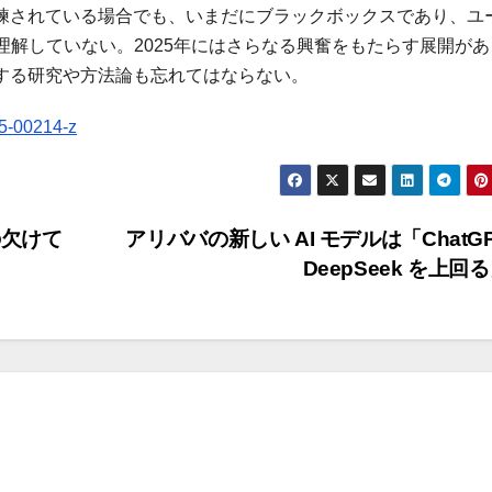
訓練されている場合でも、いまだにブラックボックスであり、ユ
解していない。2025年にはさらなる興奮をもたらす展開があ
とする研究や方法論も忘れてはならない。
5-00214-z
の欠けて
アリババの新しい AI モデルは「ChatGP
DeepSeek を上回