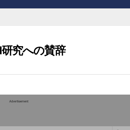
I研究への賛辞