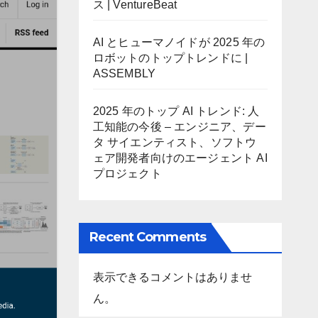
ス | VentureBeat
AI とヒューマノイドが 2025 年の
ロボットのトップトレンドに |
ASSEMBLY
2025 年のトップ AI トレンド: 人
工知能の今後 – エンジニア、デー
タ サイエンティスト、ソフトウ
ェア開発者向けのエージェント AI
プロジェクト
Recent Comments
表示できるコメントはありませ
ん。