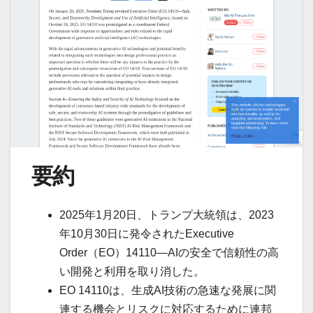
要約
2025年1月20日、トランプ大統領は、2023
年10月30日に発令されたExecutive
Order（EO）14110—AIの安全で信頼性の高
い開発と利用を取り消した。
EO 14110は、生成AI技術の急速な発展に関
連する機会とリスクに対応するために連邦