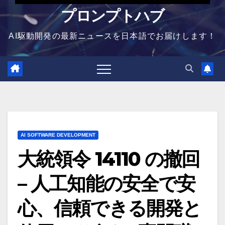
プロンプトハブ
AI駆動開発の最新ニュースを日本語でお届けします！
AI SOFTWARE DEVELOPMENT
大統領令 14110 の撤回
– 人工知能の安全で安
心、信頼できる開発と