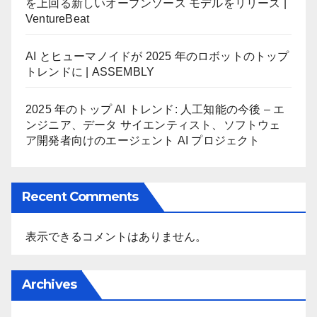
を上回る新しいオープンソース モデルをリリース |
VentureBeat
AI とヒューマノイドが 2025 年のロボットのトップ
トレンドに | ASSEMBLY
2025 年のトップ AI トレンド: 人工知能の今後 – エ
ンジニア、データ サイエンティスト、ソフトウェ
ア開発者向けのエージェント AI プロジェクト
Recent Comments
表示できるコメントはありません。
Archives