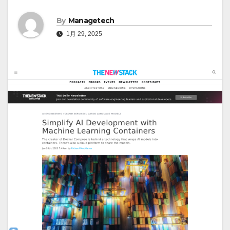
By
Managetech
1月 29, 2025