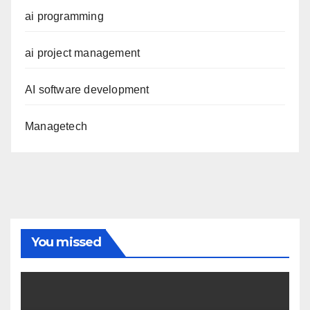
ai programming
ai project management
AI software development
Managetech
You missed