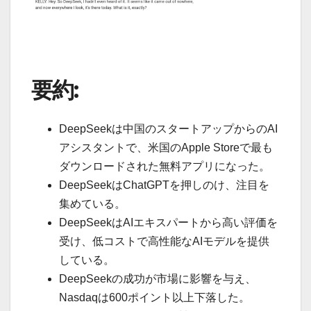
要約:
DeepSeekは中国のスタートアップからのAI
アシスタントで、米国のApple Storeで最も
ダウンロードされた無料アプリになった。
DeepSeekはChatGPTを押しのけ、注目を
集めている。
DeepSeekはAIエキスパートから高い評価を
受け、低コストで高性能なAIモデルを提供
している。
DeepSeekの成功が市場に影響を与え、
Nasdaqは600ポイント以上下落した。