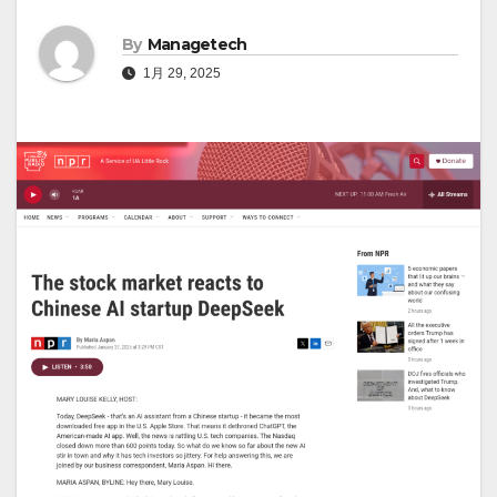
By
Managetech
1月 29, 2025