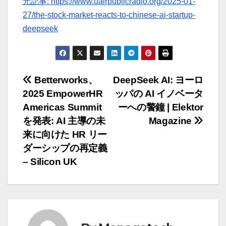
元記事: https://www.ualrpublicradio.org/2025-01-
27/the-stock-market-reacts-to-chinese-ai-startup-
deepseek
投
Betterworks、
DeepSeek AI: ヨーロ
2025 EmpowerHR
ッパの AI イノベータ
稿
Americas Summit
ーへの警鐘 | Elektor
ナ
を発表: AI 主導の未
Magazine
来に向けた HR リー
ビ
ダーシップの再定義
ゲ
– Silicon UK
ー
シ