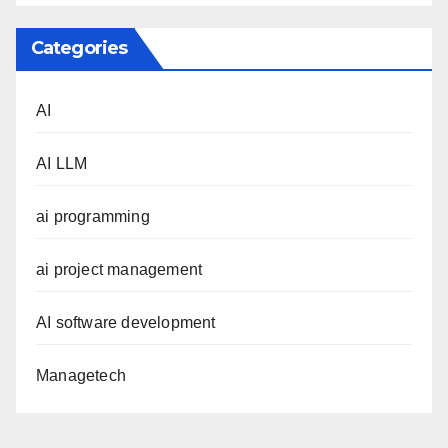
Categories
AI
AI LLM
ai programming
ai project management
AI software development
Managetech