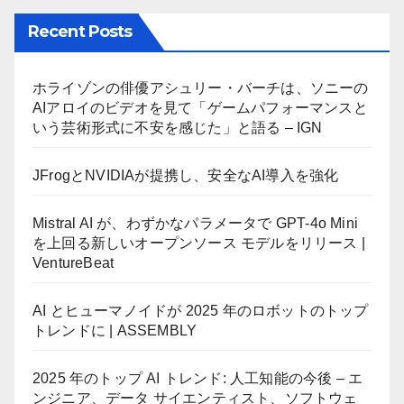
Recent Posts
ホライゾンの俳優アシュリー・バーチは、ソニーの
AIアロイのビデオを見て「ゲームパフォーマンスと
いう芸術形式に不安を感じた」と語る – IGN
JFrogとNVIDIAが提携し、安全なAI導入を強化
Mistral AI が、わずかなパラメータで GPT-4o Mini
を上回る新しいオープンソース モデルをリリース |
VentureBeat
AI とヒューマノイドが 2025 年のロボットのトップ
トレンドに | ASSEMBLY
2025 年のトップ AI トレンド: 人工知能の今後 – エ
ンジニア、データ サイエンティスト、ソフトウェ