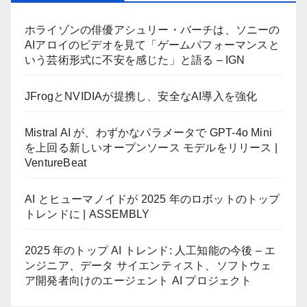
ホライゾンの俳優アシュリー・バーチは、ソニーの
AIアロイのビデオを見て「ゲームパフォーマンスと
いう芸術形式に不安を感じた」と語る – IGN
JFrogとNVIDIAが提携し、安全なAI導入を強化
Mistral AI が、わずかなパラメータで GPT-4o Mini
を上回る新しいオープンソース モデルをリリース |
VentureBeat
AI とヒューマノイドが 2025 年のロボットのトップ
トレンドに | ASSEMBLY
2025 年のトップ AI トレンド: 人工知能の今後 – エ
ンジニア、データ サイエンティスト、ソフトウェ
ア開発者向けのエージェント AI プロジェクト