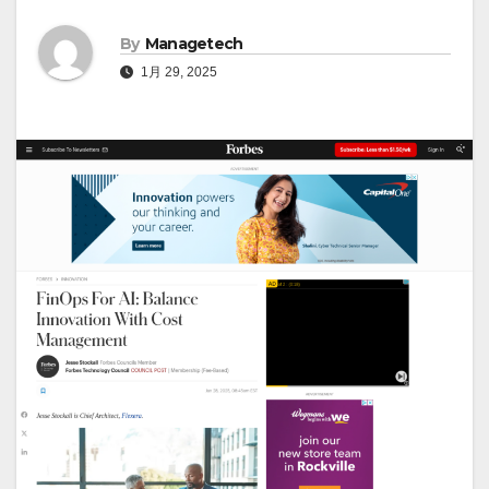
By
Managetech
1月 29, 2025