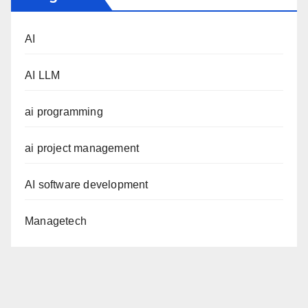
AI
AI LLM
ai programming
ai project management
AI software development
Managetech