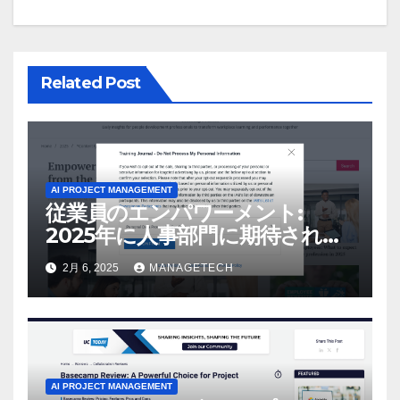
ョ
ン
Related Post
AI PROJECT MANAGEMENT
従業員のエンパワーメント:
2025年に人事部門に期待される
こと –
2月 6, 2025
MANAGETECH
AI PROJECT MANAGEMENT