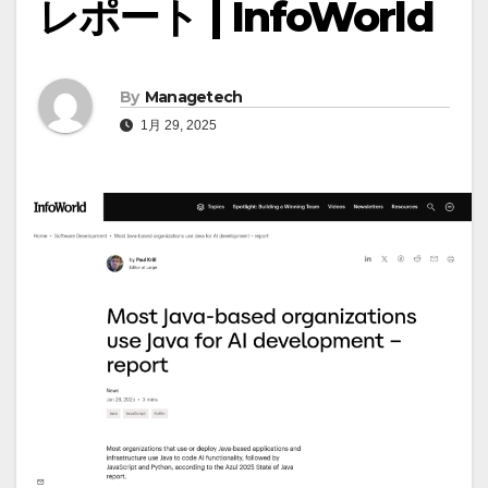
レポート | InfoWorld
By
Managetech
1月 29, 2025