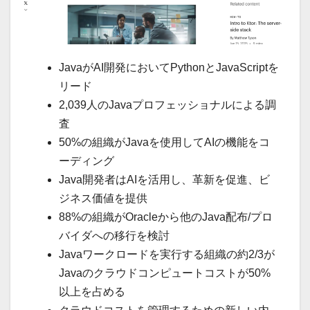
JavaがAI開発においてPythonとJavaScriptを
リード
2,039人のJavaプロフェッショナルによる調
査
50%の組織がJavaを使用してAIの機能をコ
ーディング
Java開発者はAIを活用し、革新を促進、ビ
ジネス価値を提供
88%の組織がOracleから他のJava配布/プロ
バイダへの移行を検討
Javaワークロードを実行する組織の約2/3が
Javaのクラウドコンピュートコストが50%
以上を占める