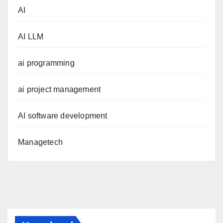
AI
AI LLM
ai programming
ai project management
AI software development
Managetech