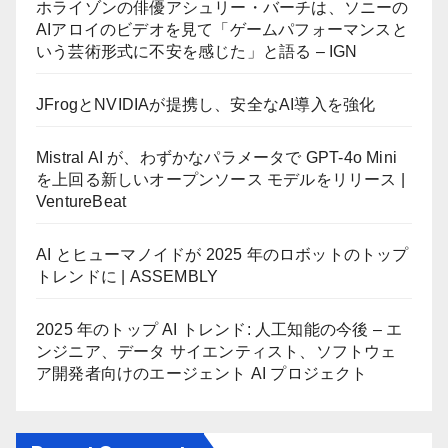
ホライゾンの俳優アシュリー・バーチは、ソニーの
AIアロイのビデオを見て「ゲームパフォーマンスと
いう芸術形式に不安を感じた」と語る – IGN
JFrogとNVIDIAが提携し、安全なAI導入を強化
Mistral AI が、わずかなパラメータで GPT-4o Mini
を上回る新しいオープンソース モデルをリリース |
VentureBeat
AI とヒューマノイドが 2025 年のロボットのトップ
トレンドに | ASSEMBLY
2025 年のトップ AI トレンド: 人工知能の今後 – エ
ンジニア、データ サイエンティスト、ソフトウェ
ア開発者向けのエージェント AI プロジェクト