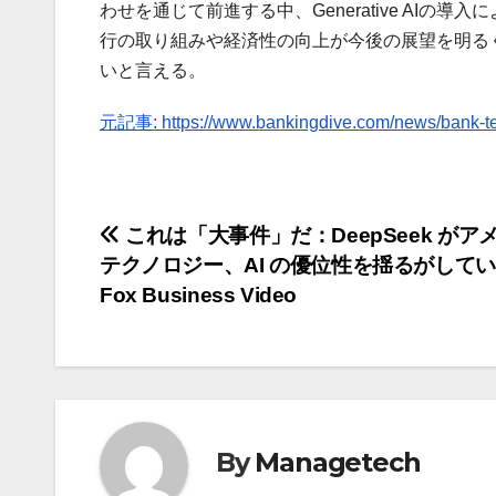
わせを通じて前進する中、Generative AI
行の取り組みや経済性の向上が今後の展望を明るくして
いと言える。
元記事: https://www.bankingdive.com/news/bank-te
投
これは「大事件」だ：DeepSeek がア
テクノロジー、AI の優位性を揺るがしている
稿
Fox Business Video
ナ
ビ
ゲ
By
Managetech
ー