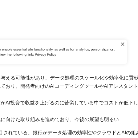
能に影響を与える可能性があり、データ処理のスケール化や効率化に貢
響が現れており、開発者向けのAIコーディングツールやAIアシスタン
くの企業がAI投資で収益を上げるのに苦労している中でコストが低下
スト削減に向けた取り組みを進めており、今後の展望も明るい
効果が注目されている。銀行がデータ処理の効率性やクラウドとAIの組