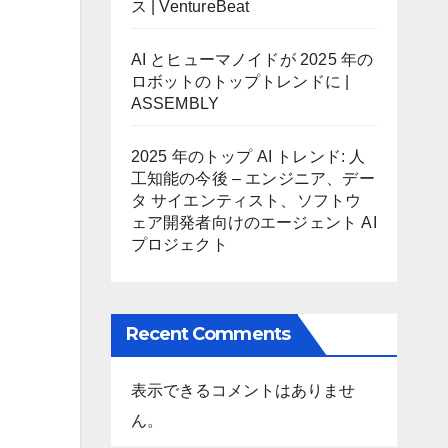
ス | VentureBeat
AI とヒューマノイドが 2025 年の
ロボットのトップトレンドに |
ASSEMBLY
2025 年のトップ AI トレンド: 人
工知能の今後 – エンジニア、デー
タ サイエンティスト、ソフトウ
ェア開発者向けのエージェント AI
プロジェクト
Recent Comments
表示できるコメントはありませ
ん。