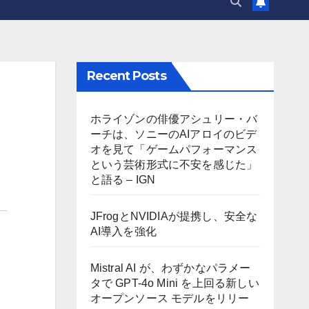
Recent Posts
ホライゾンの俳優アシュリー・バ
ーチは、ソニーのAIアロイのビデ
オを見て「ゲームパフォーマンス
という芸術形式に不安を感じた」
と語る – IGN
JFrogとNVIDIAが提携し、安全な
AI導入を強化
Mistral AI が、わずかなパラメー
タで GPT-4o Mini を上回る新しい
オープンソース モデルをリリー