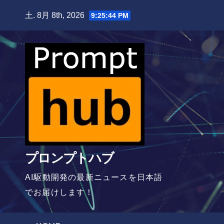
Skip
土. 8月 8th, 2026
9:25:45 PM
to
content
プロンプトハブ
AI駆動開発の最新ニュースを日本語
でお届けします！