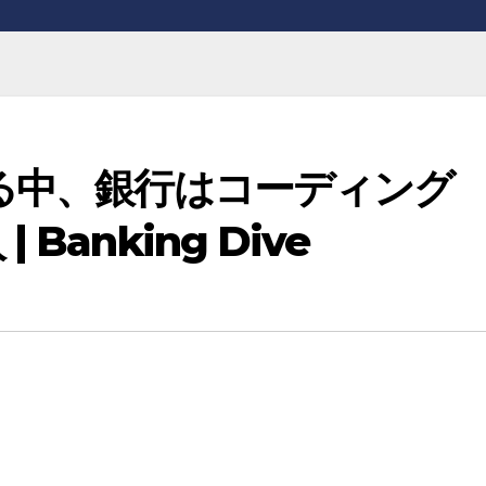
する中、銀行はコーディング
Banking Dive