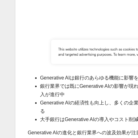
Generative AIは銀行のあらゆる機
銀行業界では既にGenerative AIの影
入が進行中
Generative AIの経済性も向上し、多
る
大手銀行はGenerative AIの導入やコ
Generative AIの進化と銀行業界への波及