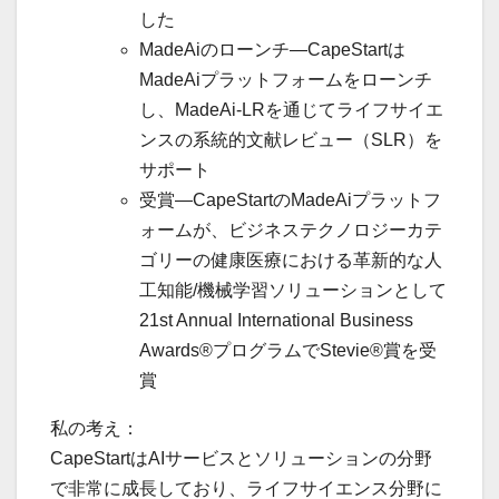
した
MadeAiのローンチ—CapeStartは
MadeAiプラットフォームをローンチ
し、MadeAi-LRを通じてライフサイエ
ンスの系統的文献レビュー（SLR）を
サポート
受賞—CapeStartのMadeAiプラットフ
ォームが、ビジネステクノロジーカテ
ゴリーの健康医療における革新的な人
工知能/機械学習ソリューションとして
21st Annual International Business
Awards®プログラムでStevie®賞を受
賞
私の考え：
CapeStartはAIサービスとソリューションの分野
で非常に成長しており、ライフサイエンス分野に