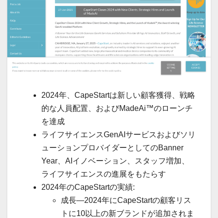
2024年、CapeStartは新しい顧客獲得、戦略
的な人員配置、およびMadeAi™のローンチ
を達成
ライフサイエンスGenAIサービスおよびソリ
ューションプロバイダーとしてのBanner
Year、AIイノベーション、スタッフ増加、
ライフサイエンスの進展をもたらす
2024年のCapeStartの実績:
成長—2024年にCapeStartの顧客リス
トに10以上の新ブランドが追加されま