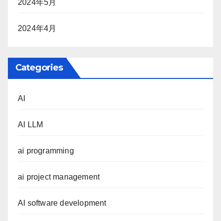
2024年5月
2024年4月
Categories
AI
AI LLM
ai programming
ai project management
AI software development