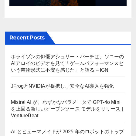
リース | VentureBeat
Recent Posts
ホライゾンの俳優アシュリー・バーチは、ソニーの
AIアロイのビデオを見て「ゲームパフォーマンスと
いう芸術形式に不安を感じた」と語る – IGN
JFrogとNVIDIAが提携し、安全なAI導入を強化
Mistral AI が、わずかなパラメータで GPT-4o Mini
を上回る新しいオープンソース モデルをリリース |
VentureBeat
AI とヒューマノイドが 2025 年のロボットのトップ