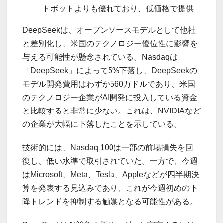
トボットよりも優れており、低価格で提供
DeepSeekは、オープンソースモデルとして他社
と差別化し、米国のテクノロジー優位性に影響を
与える可能性が懸念されている。Nasdaqは
「DeepSeek」によって5%下落し、DeepSeekの
モデル開発費用はわずか560万ドルであり、米国
のテクノロジー企業がAI開発に投入している資金
と比較すると非常に少ない。これは、NVIDIAなど
の企業が大幅に下落したことを示している。
技術的には、Nasdaq 100は一部の前場損失を回
復し、低い水準で取引されていた。一方で、今週
はMicrosoft、Meta、Tesla、Appleなどが四半期決
算を発表する見込みであり、これが今週初めの下
降トレンドを抑制する触媒となる可能性がある。