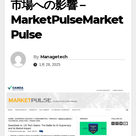
市場への影響 –
MarketPulseMarket
Pulse
By
Managetech
1月 28, 2025