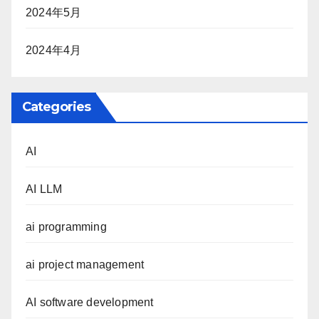
2024年5月
2024年4月
Categories
AI
AI LLM
ai programming
ai project management
AI software development