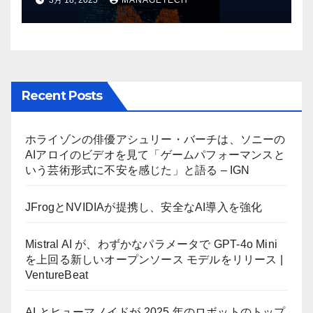
リース | VentureBeat
Recent Posts
ホライゾンの俳優アシュリー・バーチは、ソニーの
AIアロイのビデオを見て「ゲームパフォーマンスと
いう芸術形式に不安を感じた」と語る – IGN
JFrogとNVIDIAが提携し、安全なAI導入を強化
Mistral AI が、わずかなパラメータで GPT-4o Mini
を上回る新しいオープンソース モデルをリリース |
VentureBeat
AI とヒューマノイドが 2025 年のロボットのトップ