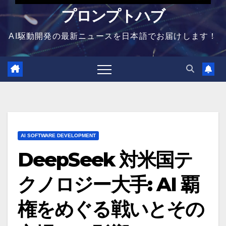
プロンプトハブ
AI駆動開発の最新ニュースを日本語でお届けします！
AI SOFTWARE DEVELOPMENT
DeepSeek 対米国テ
クノロジー大手: AI 覇
権をめぐる戦いとその