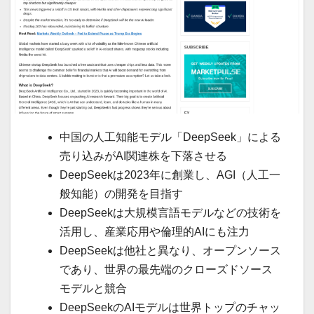
中国の人工知能モデル「DeepSeek」による
売り込みがAI関連株を下落させる
DeepSeekは2023年に創業し、AGI（人工一
般知能）の開発を目指す
DeepSeekは大規模言語モデルなどの技術を
活用し、産業応用や倫理的AIにも注力
DeepSeekは他社と異なり、オープンソース
であり、世界の最先端のクローズドソース
モデルと競合
DeepSeekのAIモデルは世界トップのチャッ