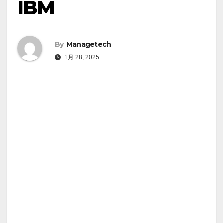
IBM
By
Managetech
1月 28, 2025