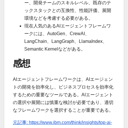
ー、開発チームのスキルレベル、既存のテ
ックスタックとの互換性、性能評価、展開
環境などを考慮する必要がある。
現在人気のあるAIエージェントフレームワ
ークには、AutoGen、CrewAI、
LangChain、LangGraph、LlamaIndex、
Semantic Kernelなどがある。
感想
AIエージェントフレームワークは、AIエージェン
トの開発を効率化し、ビジネスプロセスを効率化
するための重要なツールである。AIエージェント
の選択や展開には慎重な検討が必要であり、適切
なフレームワークを選択することが重要である。
元記事: https://www.ibm.com/think/insights/top-ai-