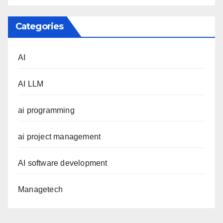
Categories
AI
AI LLM
ai programming
ai project management
AI software development
Managetech