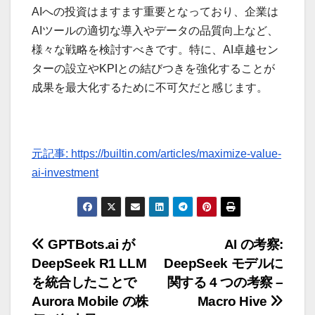
AIへの投資はますます重要となっており、企業は
AIツールの適切な導入やデータの品質向上など、
様々な戦略を検討すべきです。特に、AI卓越セン
ターの設立やKPIとの結びつきを強化することが
成果を最大化するために不可欠だと感じます。
元記事: https://builtin.com/articles/maximize-value-
ai-investment
投
GPTBots.ai が
AI の考察:
DeepSeek R1 LLM
DeepSeek モデルに
稿
を統合したことで
関する 4 つの考察 –
ナ
Aurora Mobile の株
Macro Hive