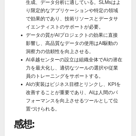
生成、データ分析に適している。SLMsはよ
り限定的なアプリケーションや特定の領域
で効果的であり、技術リソースとデータサ
イエンティストのサポートが必要。
データの質がAIプロジェクトの効果に直接
影響し、高品質なデータの使用はAI駆動の
洞察力の信頼性を向上させる。
AI卓越センターの設立は組織全体でAIの潜在
力を最大化し、適切なツールの選択や従業
員のトレーニングをサポートする。
AIの実装はビジネス目標とリンクし、KPIを
改善することが重要であり、AIは人間のパ
フォーマンスを向上させるツールとして位
置づけられる。
感想: