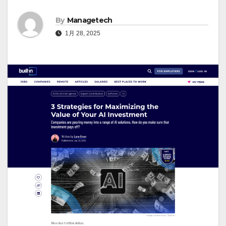
By
Managetech
1月 28, 2025