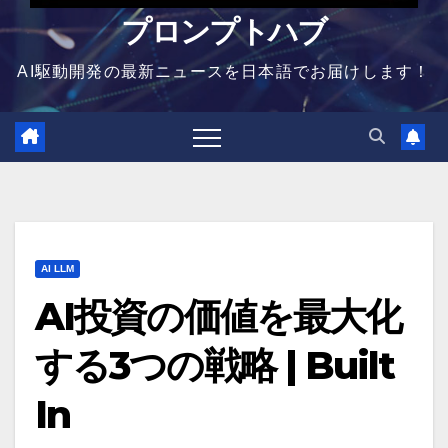
プロンプトハブ
AI駆動開発の最新ニュースを日本語でお届けします！
AI LLM
AI投資の価値を最大化
する3つの戦略 | Built
In