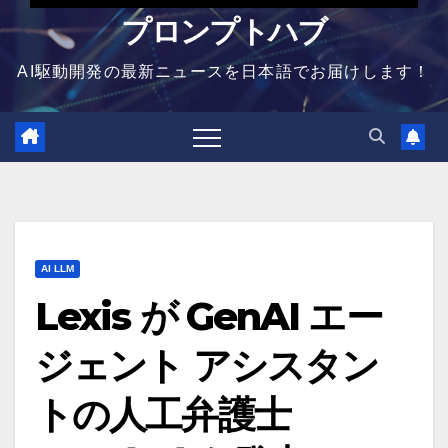
プロンプトハブ
AI駆動開発の最新ニュースを日本語でお届けします！
AI LLM
Lexis が GenAI エー
ジェント アシスタン
トの人工弁護士