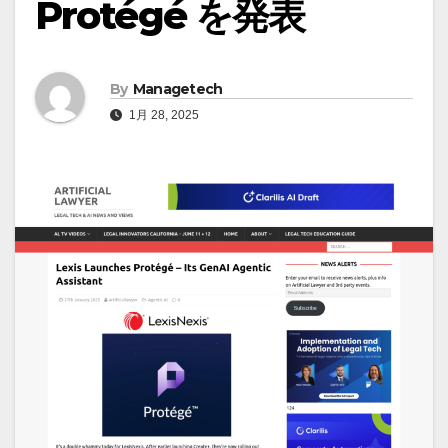
Protégé を発表
By
Managetech
1月 28, 2025