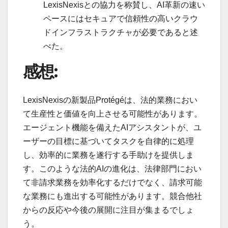
LexisNexisとの協力を称賛し、AI革新の速い
ペースにはセキュアで信頼性の高いクラウ
ドインフラストラクチャが必要であると述
べた。
感想:
LexisNexisの新製品Protégéは、法的業務におい
て生産性と価値を向上させる可能性があります。
エージェント機能を備えたAIアシスタントが、ユ
ーザーの目標に基づいてタスクを自律的に処理
し、効率的に業務を遂行する手助けを提供しま
す。このような法的AIの進化は、法律部門におい
て非請求業務を効率化するだけでなく、請求可能
な業務にも進出する可能性があります。競合他社
からの反応や今後の展開に注目が集まるでしょ
う。