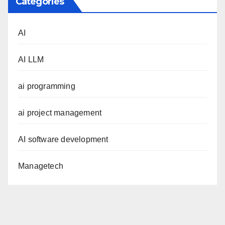
Categories
AI
AI LLM
ai programming
ai project management
AI software development
Managetech