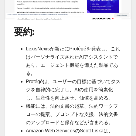
要約:
LexisNexisが新たにProtégéを発表し、これ
はパーソナライズされたAIアシスタントで
あり、エージェント機能を備えた製品であ
る。
Protégéは、ユーザーの目標に基づいてタス
クを自律的に完了し、AIの使用を簡素化
し、生産性を向上させ、価値を高める。
機能には、法的文書の起草、法的ワークフ
ローの提案、プロンプトな支援、法的文書
のアップロードと保存などが含まれる。
Amazon Web ServicesのScott Liskaは、