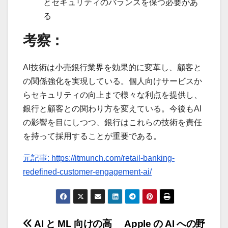
とセキュリティのバランスを保つ必要があ
る
考察：
AI技術は小売銀行業界を効果的に変革し、顧客と
の関係強化を実現している。個人向けサービスか
らセキュリティの向上まで様々な利点を提供し、
銀行と顧客との関わり方を変えている。今後もAI
の影響を目にしつつ、銀行はこれらの技術を責任
を持って採用することが重要である。
元記事: https://itmunch.com/retail-banking-
redefined-customer-engagement-ai/
投
AI と ML 向けの高
Apple の AI への野