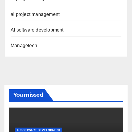
ai project management
AI software development
Managetech
You missed
AI SOFTWARE DEVELOPMENT