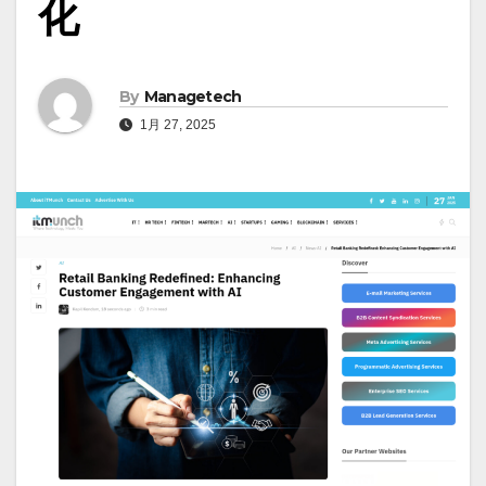
化
By
Managetech
1月 27, 2025