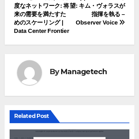
度なネットワーク: 将
望: キム・ヴォラスが
稿
来の需要を満たすた
指揮を執る –
ナ
めのスケーリング |
Observer Voice
Data Center Frontier
ビ
ゲ
ー
By
Managetech
シ
ョ
ン
Related Post