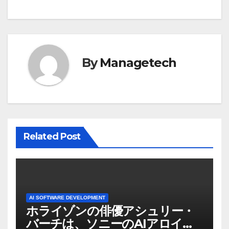
ビ
ゲ
ー
By
Managetech
シ
ョ
ン
Related Post
AI SOFTWARE DEVELOPMENT
ホライゾンの俳優アシュリー・
バーチは、ソニーのAIアロイの