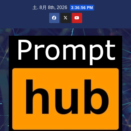
Skip
土. 8月 8th, 2026
3:36:57 PM
to
content