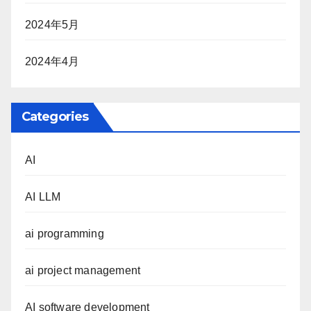
2024年5月
2024年4月
Categories
AI
AI LLM
ai programming
ai project management
AI software development