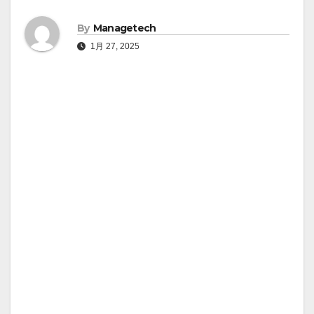
By
Managetech
1月 27, 2025