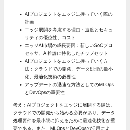
AIプロジェクトをエッジに持っていく際の
計画
エッジ展開を考慮する理由：速度とセキュ
リティの優位性、コスト
エッジAI市場の成長要因：新しいSoCプロ
セッサ、AI推論に特化したチップセット
AIプロジェクトをエッジに持っていく方
法：クラウドでの開発、データ処理の最小
化、最適化技術の必要性
アップデートの迅速な方法としてのMLOps
とDevOpsの重要性
考え：AIプロジェクトをエッジに展開する際は、
クラウドでの開発から始める必要があり、データ
処理要件を最小限に抑えるために最適化技術が重
要である。また、MLOpsとDevOpsの活用によ