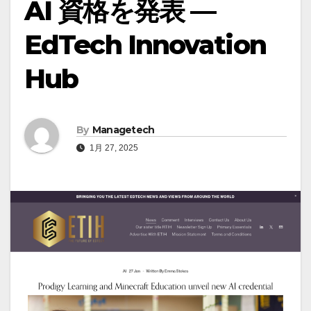
AI 資格を発表 —
EdTech Innovation
Hub
By
Managetech
1月 27, 2025