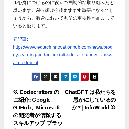
ルを身につけるのに役立つ画期的な取り組みだと
思います。AI技術は今後ますます重要になるでし
ょうから、教育においてもその重要性が高まって
いると感じます。
元記事:
https://www.edtechinnovationhub.com/news/prodi
gy-learning-and-minecraft-education-unveil-new-
ai-credential
投
Codecrafters の
ChatGPT は私たちを
ご紹介: Google、
愚かにしているの
稿
GitHub、Microsoft
か? | InfoWorld
ナ
の開発者が信頼する
スキルアップ プラッ