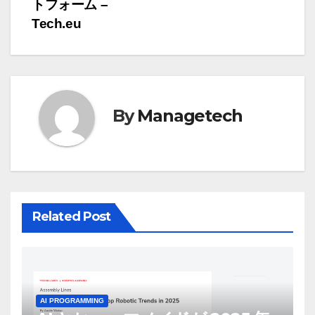
ビ
トフォーム –
ゲ
Tech.eu
ー
シ
ョ
By
Managetech
ン
Related Post
AI PROGRAMMING