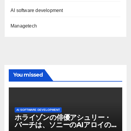
AI software development
Managetech
You missed
AI SOFTWARE DEVELOPMENT
ホライゾンの俳優アシュリー・
バーチは、ソニーのAIアロイの