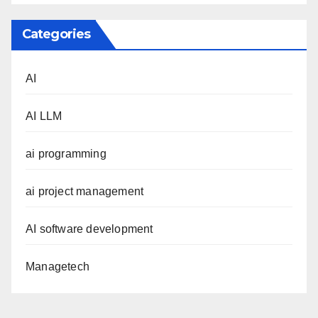
Categories
AI
AI LLM
ai programming
ai project management
AI software development
Managetech