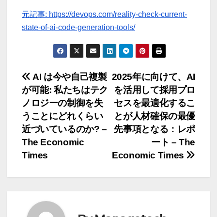
元記事: https://devops.com/reality-check-current-
state-of-ai-code-generation-tools/
投
AI は今や自己複製
2025年に向けて、AI
が可能: 私たちはテク
を活用して採用プロ
稿
ノロジーの制御を失
セスを最適化するこ
ナ
うことにどれくらい
とが人材確保の最優
近づいているのか? –
先事項となる：レポ
ビ
The Economic
ート – The
ゲ
Times
Economic Times
ー
シ