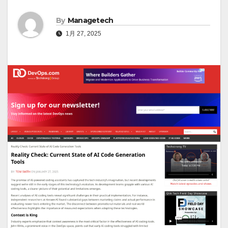
By
Managetech
1月 27, 2025