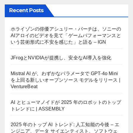
Recent Posts
ホライゾンの俳優アシュリー・バーチは、ソニーの
AIアロイのビデオを見て「ゲームパフォーマンスと
いう芸術形式に不安を感じた」と語る – IGN
JFrogとNVIDIAが提携し、安全なAI導入を強化
Mistral AI が、わずかなパラメータで GPT-4o Mini
を上回る新しいオープンソース モデルをリリース |
VentureBeat
AI とヒューマノイドが 2025 年のロボットのトップ
トレンドに | ASSEMBLY
2025 年のトップ AI トレンド: 人工知能の今後 – エ
ンジニア、データ サイエンティスト、ソフトウェ