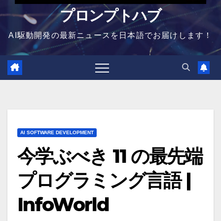
プロンプトハブ
AI駆動開発の最新ニュースを日本語でお届けします！
AI SOFTWARE DEVELOPMENT
今学ぶべき 11 の最先端
プログラミング言語 |
InfoWorld