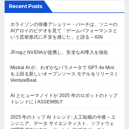
Recent Posts
ホライゾンの俳優アシュリー・バーチは、ソニーの
AIアロイのビデオを見て「ゲームパフォーマンスと
いう芸術形式に不安を感じた」と語る – IGN
JFrogとNVIDIAが提携し、安全なAI導入を強化
Mistral AI が、わずかなパラメータで GPT-4o Mini
を上回る新しいオープンソース モデルをリリース |
VentureBeat
AI とヒューマノイドが 2025 年のロボットのトップ
トレンドに | ASSEMBLY
2025 年のトップ AI トレンド: 人工知能の今後 – エ
ンジニア、データ サイエンティスト、ソフトウェ