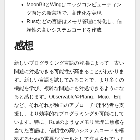
MoonBitとWingはエッジコンピューティン
グ向けの新言語で、高速化を実現
Rustなどの言語はメモリ管理に特化し、信
頼性の高いシステムコードを作成
感想
新しいプログラミング言語の登場によって、古い
問題に対処できる可能性が高まることがわかりま
す。新しい言語を試してみることで、より多くの
機能を学び、複雑な問題にも対処できるようにな
ると感じます。ObservableやPlang、Mojo、Erg
など、それぞれが独自のアプローチで開発者を支
援し、より効率的なプログラミングを可能にして
います。特に、Rustのようなメモリ管理に焦点を
当てた言語は、信頼性の高いシステムコードを構
築するための重要なツールとして注目されていま