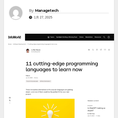
By
Managetech
1月 27, 2025