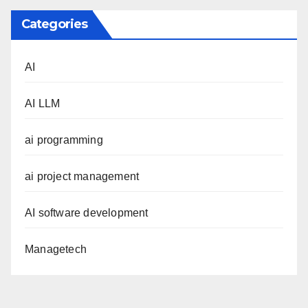
Categories
AI
AI LLM
ai programming
ai project management
AI software development
Managetech