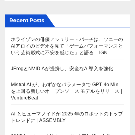
Recent Posts
ホライゾンの俳優アシュリー・バーチは、ソニーの
AIアロイのビデオを見て「ゲームパフォーマンスと
いう芸術形式に不安を感じた」と語る – IGN
JFrogとNVIDIAが提携し、安全なAI導入を強化
Mistral AI が、わずかなパラメータで GPT-4o Mini
を上回る新しいオープンソース モデルをリリース |
VentureBeat
AI とヒューマノイドが 2025 年のロボットのトップ
トレンドに | ASSEMBLY