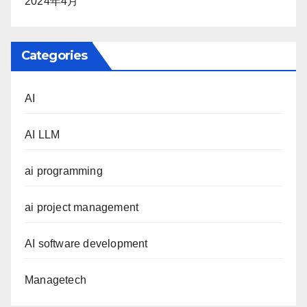
2024年4月
Categories
AI
AI LLM
ai programming
ai project management
AI software development
Managetech