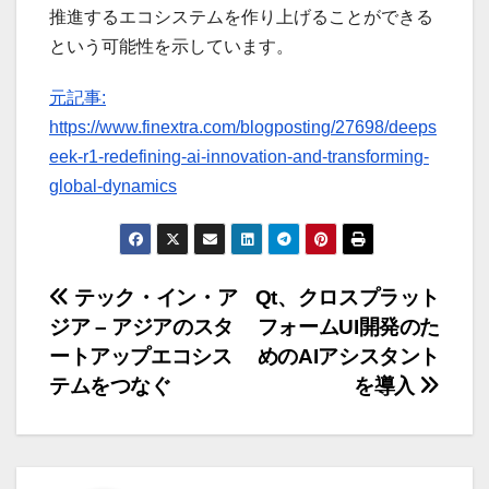
推進するエコシステムを作り上げることができる
という可能性を示しています。
元記事:
https://www.finextra.com/blogposting/27698/deeps
eek-r1-redefining-ai-innovation-and-transforming-
global-dynamics
投
テック・イン・ア
Qt、クロスプラット
ジア – アジアのスタ
フォームUI開発のた
稿
ートアップエコシス
めのAIアシスタント
ナ
テムをつなぐ
を導入
ビ
ゲ