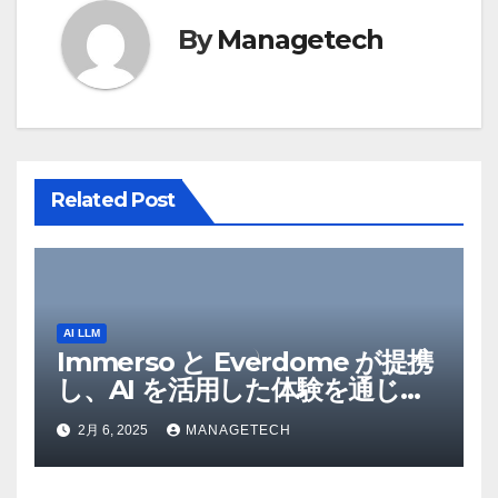
ー
By
Managetech
シ
ョ
ン
Related Post
AI LLM
Immerso と Everdome が提携
し、AI を活用した体験を通じて
メタバースのイノベーションを
2月 6, 2025
MANAGETECH
推進 – Intelligent CIO APAC