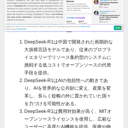
DeepSeek-R1は中国で開発された画期的な
大規模言語モデルであり、従来のプロプラ
イエタリーでリソース集約型のシステムに
挑戦する低コストでオープンソースの代替
手段を提供。
DeepSeek-R1はAIの包括性への動きであ
り、AIを世界的な公共財に変え、産業を変
革し、長らく蚊帳の外に置かれていた国々
を力づける可能性がある。
DeepSeek-R1は費用対効果が高く、MITオ
ープンソースライセンスを使用し、広範な
ユーザーに高度なAI機能を提供。医療や物