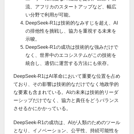
流、アフリカのスタートアップなど、幅広
い分野で利用が可能。
DeepSeek-R1は技術的なみすじを超え、AI
の排他性を挑戦し、協力を重視する未来を
示唆。
DeepSeek-R1の成功は技術的な強みだけで
なく、世界中のエコシステムがこの技術を
統合し、適切に運営する方法にも依存。
DeepSeek-R1はAI革命において重要な位置を占め
ており、その影響は技術的なだけでなく地政学的
な要素も含まれている。AIの未来は技術的リーダ
ーシップだけでなく、協力と責任をどうバランス
させるかにかかっている。
DeepSeek-R1の成功は、AIが人類のためのツール
となり、イノベーション、公平性、持続可能性を