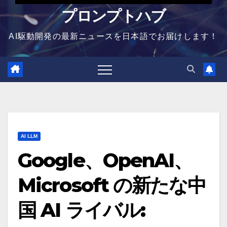
プロンプトハブ
AI駆動開発の最新ニュースを日本語でお届けします！
AI LLM
Google、OpenAI、
Microsoft の新たな中
国 AI ライバル: