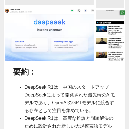
要約：
DeepSeek R1は、中国のスタートアップ
DeepSeekによって開発された最先端のAIモ
デルであり、OpenAIのGPTモデルに競合す
る存在として注目を集めている。
DeepSeek R1は、高度な推論と問題解決の
ために設計された新しい大規模言語モデル