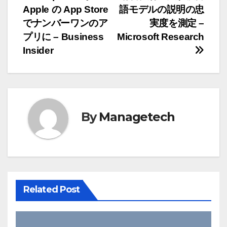
Apple の App Store
語モデルの説明の忠
稿
でナンバーワンのア
実度を測定 –
ナ
プリに – Business
Microsoft Research
Insider
ビ
ゲ
ー
By
Managetech
シ
ョ
ン
Related Post