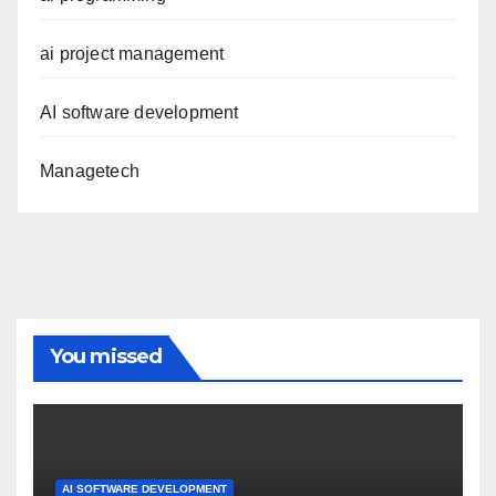
ai project management
AI software development
Managetech
You missed
AI SOFTWARE DEVELOPMENT