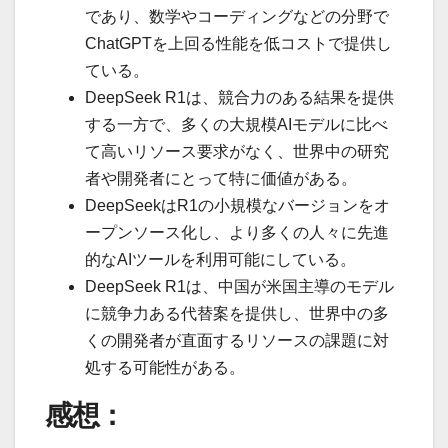
であり、数学やコーディングなどの分野で
ChatGPTを上回る性能を低コストで提供し
ている。
DeepSeek R1は、競合力のある結果を提供
する一方で、多くの大規模AIモデルに比べ
て高いリソース要求がなく、世界中の研究
者や開発者にとって特に価値がある。
DeepSeekはR1の小規模なバージョンをオ
ープンソース化し、より多くの人々に先進
的なAIツールを利用可能にしている。
DeepSeek R1は、中国が米国主導のモデル
に競争力ある代替案を提供し、世界中の多
くの開発者が直面するリソースの課題に対
処する可能性がある。
感想：