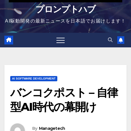
プロンプトハブ
AI駆動開発の最新ニュースを日本語でお届けします！
AI SOFTWARE DEVELOPMENT
バンコクポスト – 自律
型AI時代の幕開け
By
Managetech