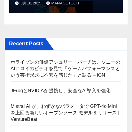
3月 18, 2025
MANAGETECH
リース | VentureBeat
Recent Posts
ホライゾンの俳優アシュリー・バーチは、ソニーの
AIアロイのビデオを見て「ゲームパフォーマンスと
いう芸術形式に不安を感じた」と語る – IGN
JFrogとNVIDIAが提携し、安全なAI導入を強化
Mistral AI が、わずかなパラメータで GPT-4o Mini
を上回る新しいオープンソース モデルをリリース |
VentureBeat