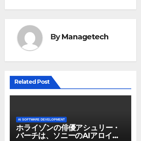
ビ
ゲ
ー
By
Managetech
シ
ョ
ン
Related Post
AI SOFTWARE DEVELOPMENT
ホライゾンの俳優アシュリー・
バーチは、ソニーのAIアロイの