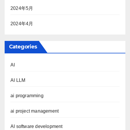
2024年5月
2024年4月
Categories
AI
AI LLM
ai programming
ai project management
AI software development