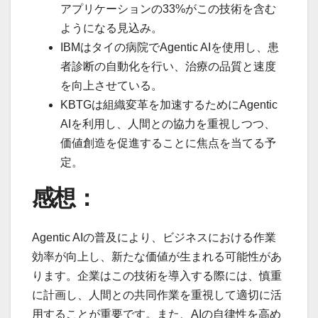
アプリケーションの33%がこの技術を含む
ようになる見込み。
IBMはタイの病院でAgentic AIを使用し、患
者診断の自動化を行い、治療の品質と速度
を向上させている。
KBTGは組織変革を加速するためにAgentic
AIを利用し、人間との協力を重視しつつ、
価値創造を促進することに焦点を当てる予
定。
感想：
Agentic AIの普及により、ビジネスにおける作業
効率が向上し、新たな価値が生まれる可能性があ
ります。企業はこの技術を導入する際には、慎重
に計画し、人間との共同作業を重視して適切に活
用することが重要です。また、AIの自律性を高め