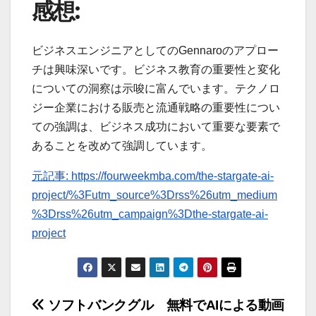
感想:
ビジネスエンジニアとしてのGennaroのアプロー
チは興味深いです。ビジネス教育の重要性と変化
についての洞察は示唆に富んでいます。テクノロ
ジー企業における販売と流通戦略の重要性につい
ての強調は、ビジネス成功において重要な要素で
あることを改めて強調しています。
元記事: https://fourweekmba.com/the-stargate-ai-
project/%3Futm_source%3Drss%26utm_medium
%3Drss%26utm_campaign%3Dthe-stargate-ai-
project
投
ソフトバンクグル
無料でAIによる動画