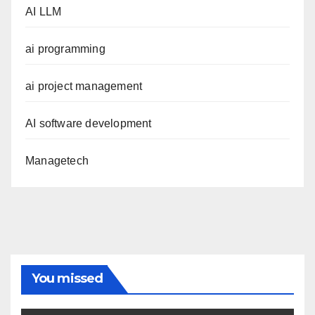
AI LLM
ai programming
ai project management
AI software development
Managetech
You missed