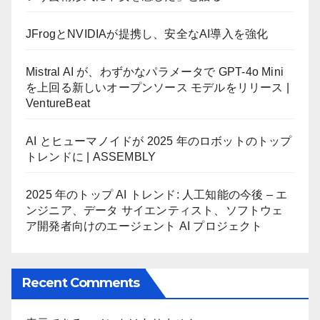
JFrogとNVIDIAが提携し、安全なAI導入を強化
Mistral AI が、わずかなパラメータで GPT-4o Mini
を上回る新しいオープンソース モデルをリリース |
VentureBeat
AI とヒューマノイドが 2025 年のロボットのトップ
トレンドに | ASSEMBLY
2025 年のトップ AI トレンド: 人工知能の今後 – エ
ンジニア、データ サイエンティスト、ソフトウェ
ア開発者向けのエージェント AI プロジェクト
Recent Comments