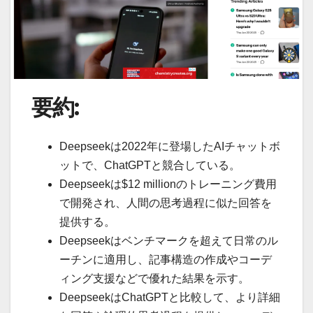
要約:
Deepseekは2022年に登場したAIチャットボ
ットで、ChatGPTと競合している。
Deepseekは$12 millionのトレーニング費用
で開発され、人間の思考過程に似た回答を
提供する。
Deepseekはベンチマークを超えて日常のル
ーチンに適用し、記事構造の作成やコーデ
ィング支援などで優れた結果を示す。
DeepseekはChatGPTと比較して、より詳細