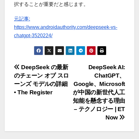
択することが重要だと感じます。
元記事:
https://www.androidauthority.com/deepseek-vs-
chatgpt-3520224/
投
DeepSeek の最新
DeepSeek AI:
のチェーン オブ スロ
ChatGPT、
稿
ーンズ モデルの詳細
Google、Microsoft
ナ
• The Register
が中国の新世代人工
知能を懸念する理由
ビ
– テクノロジー | ET
ゲ
Now
ー