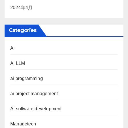
2024年4月
Categories
AI
AI LLM
ai programming
ai project management
AI software development
Managetech