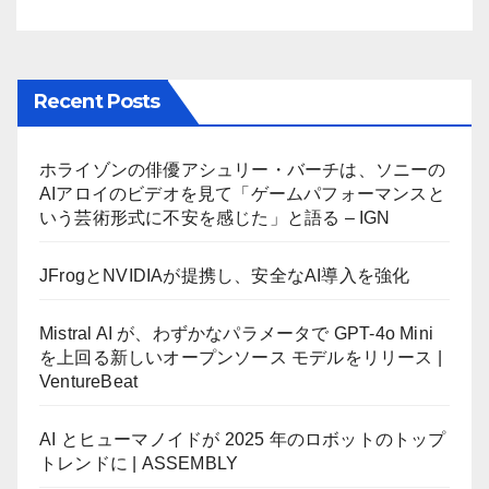
Recent Posts
ホライゾンの俳優アシュリー・バーチは、ソニーの
AIアロイのビデオを見て「ゲームパフォーマンスと
いう芸術形式に不安を感じた」と語る – IGN
JFrogとNVIDIAが提携し、安全なAI導入を強化
Mistral AI が、わずかなパラメータで GPT-4o Mini
を上回る新しいオープンソース モデルをリリース |
VentureBeat
AI とヒューマノイドが 2025 年のロボットのトップ
トレンドに | ASSEMBLY