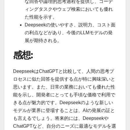
な回答や論理的思考過程を提供し、コーデ
ィングタスクやウェブ検索においても優れ
た性能を示す。
Deepseekの使いやすさ、説明力、コスト面
の利点などがあり、今後のLLMモデルの発
展が期待される。
感想:
DeepseekはChatGPTと比較して、人間の思考プ
ロセスに似た回答を提供する点が特に興味深いと
思います。また、日常の業務においても優れた性
能を示し、開発者にとっても手頃な価格で利用で
きる点が魅力的です。Deepseekのような新しい
モデルが業界に登場することは、AIの発展の証と
も言えるでしょう。将来的には、Deepseekや
ChatGPTなど、自分のニーズに最適なモデルを選