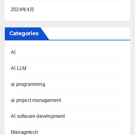
2024年4月
Categories
AI
AI LLM
ai programming
ai project management
AI software development
Managetech