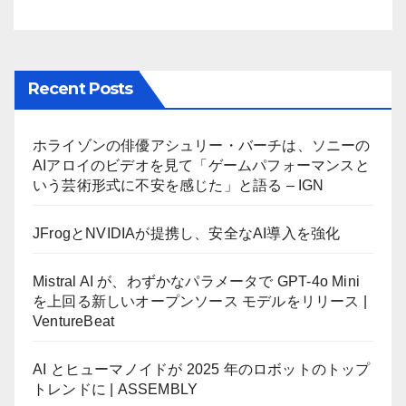
Recent Posts
ホライゾンの俳優アシュリー・バーチは、ソニーの
AIアロイのビデオを見て「ゲームパフォーマンスと
いう芸術形式に不安を感じた」と語る – IGN
JFrogとNVIDIAが提携し、安全なAI導入を強化
Mistral AI が、わずかなパラメータで GPT-4o Mini
を上回る新しいオープンソース モデルをリリース |
VentureBeat
AI とヒューマノイドが 2025 年のロボットのトップ
トレンドに | ASSEMBLY