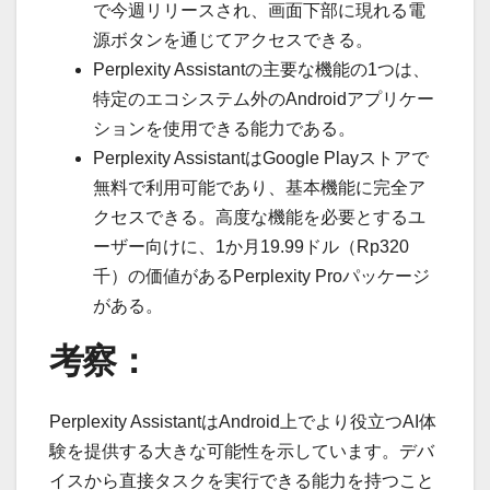
で今週リリースされ、画面下部に現れる電
源ボタンを通じてアクセスできる。
Perplexity Assistantの主要な機能の1つは、
特定のエコシステム外のAndroidアプリケー
ションを使用できる能力である。
Perplexity AssistantはGoogle Playストアで
無料で利用可能であり、基本機能に完全ア
クセスできる。高度な機能を必要とするユ
ーザー向けに、1か月19.99ドル（Rp320
千）の価値があるPerplexity Proパッケージ
がある。
考察：
Perplexity AssistantはAndroid上でより役立つAI体
験を提供する大きな可能性を示しています。デバ
イスから直接タスクを実行できる能力を持つこと