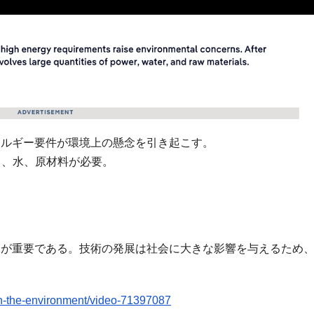
ネルギー要件が環境上の懸念を引き起こす。
力、水、原材料が必要。
ンスが重要である。技術の発展は社会に大きな影響を与えるため
n-the-environment/video-71397087