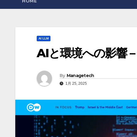
HOME
AI LLM
AIと環境への影響 – 
By
Managetech
1月 25, 2025