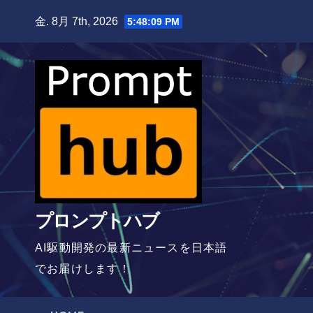
Skip
金. 8月 7th, 2026
5:48:10 PM
to
content
プロンプトハブ
AI駆動開発の最新ニュースを日本語
でお届けします！