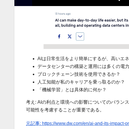
AIは日常生活をより簡単にするが、高いエ
データセンターの構築と運用には多くの電
ブロックチェーン技術を使用できるか？
人工知能が私のキャリアを乗っ取るのか？
「機械学習」とは具体的に何か？
考え: AIの利点と環境への影響についてのバラ
可能性を考慮することが重要である。
元記事: https://www.dw.com/en/ai-and-its-impact-o