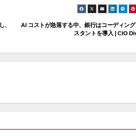
携し、
AI コストが急落する中、銀行はコーディング
スタントを導入 | CIO Di