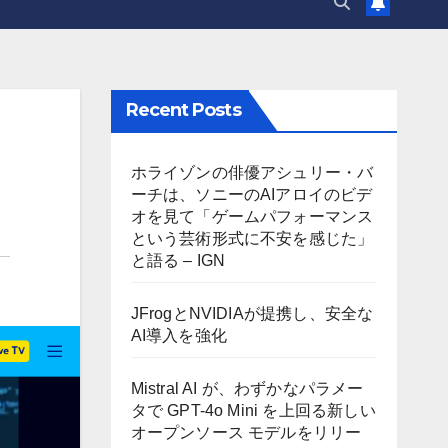
Recent Posts
ホライゾンの俳優アシュリー・バ
ーチは、ソニーのAIアロイのビデ
オを見て「ゲームパフォーマンス
という芸術形式に不安を感じた」
と語る – IGN
JFrogとNVIDIAが提携し、安全な
AI導入を強化
Mistral AI が、わずかなパラメー
タで GPT-4o Mini を上回る新しい
オープンソース モデルをリリー