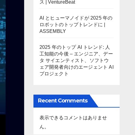
ス | VentureBeat
AI とヒューマノイドが 2025 年の
ロボットのトップトレンドに |
ASSEMBLY
2025 年のトップ AI トレンド: 人
工知能の今後 – エンジニア、デー
タ サイエンティスト、ソフトウ
ェア開発者向けのエージェント AI
プロジェクト
Recent Comments
表示できるコメントはありませ
ん。