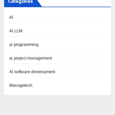
Categories
AI
AI LLM
ai programming
ai project management
AI software development
Managetech