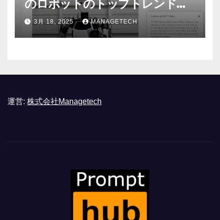
のロボットのトップトレンドに |
ASSEMBLY
3月 18, 2025
MANAGETECH
運営:
株式会社Managetech