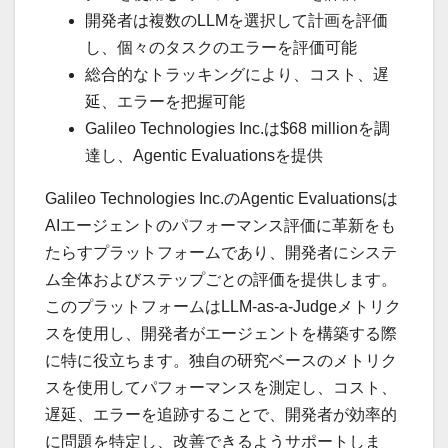
開発者は複数のLLMを選択して計画を評価
し、個々のタスクのエラーを評価可能
総合的なトラッキングにより、コスト、遅
延、エラーを把握可能
Galileo Technologies Inc.は$68 millionを調
達し、Agentic Evaluationsを提供
Galileo Technologies Inc.のAgentic Evaluationsは
AIエージェントのパフォーマンス評価に革新をも
たらすプラットフォームであり、開発者にシステ
ム全体およびステップごとの評価を提供します。
このプラットフォームはLLM-as-a-Judgeメトリク
スを使用し、開発者がエージェントを構築する際
に特に役立ちます。独自の研究ベースのメトリク
スを使用してパフォーマンスを測定し、コスト、
遅延、エラーを追跡することで、開発者が効率的
に問題を特定し、改善できるようサポートしま