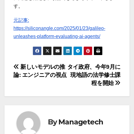
す。
元記事:
https://siliconangle.com/2025/01/23/galileo-
unleashes-platform-evaluating-ai-agents/
投
新しいモデルの推
タイ政府、今年9月に
論: エンジニアの視点
現地語の法学修士課
稿
程を開始
ナ
ビ
ゲ
By
Managetech
ー