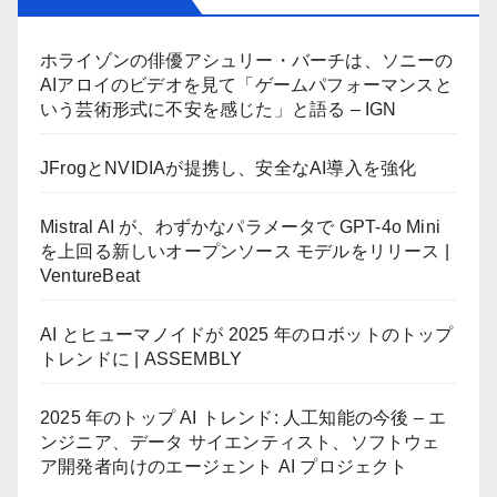
ホライゾンの俳優アシュリー・バーチは、ソニーの
AIアロイのビデオを見て「ゲームパフォーマンスと
いう芸術形式に不安を感じた」と語る – IGN
JFrogとNVIDIAが提携し、安全なAI導入を強化
Mistral AI が、わずかなパラメータで GPT-4o Mini
を上回る新しいオープンソース モデルをリリース |
VentureBeat
AI とヒューマノイドが 2025 年のロボットのトップ
トレンドに | ASSEMBLY
2025 年のトップ AI トレンド: 人工知能の今後 – エ
ンジニア、データ サイエンティスト、ソフトウェ
ア開発者向けのエージェント AI プロジェクト