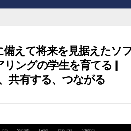
界に備えて将来を見据えたソ
アリングの学生を育てる |
 学ぶ、共有する、つながる