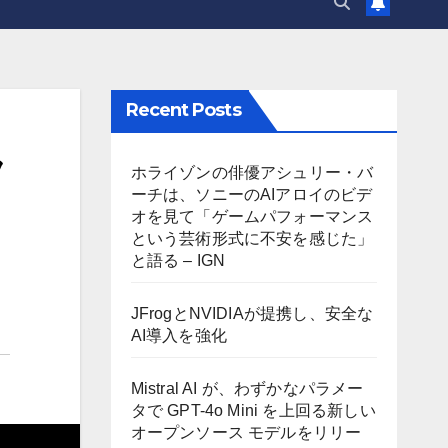
Recent Posts
フ
ホライゾンの俳優アシュリー・バ
ーチは、ソニーのAIアロイのビデ
オを見て「ゲームパフォーマンス
という芸術形式に不安を感じた」
と語る – IGN
JFrogとNVIDIAが提携し、安全な
AI導入を強化
Mistral AI が、わずかなパラメー
タで GPT-4o Mini を上回る新しい
オープンソース モデルをリリー