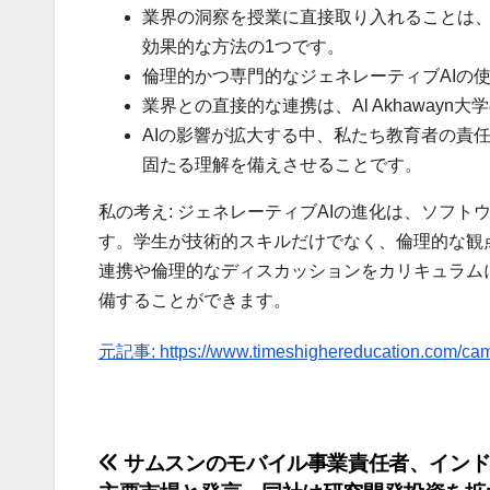
業界の洞察を授業に直接取り入れることは
効果的な方法の1つです。
倫理的かつ専門的なジェネレーティブAIの
業界との直接的な連携は、Al Akhawayn
AIの影響が拡大する中、私たち教育者の責
固たる理解を備えさせることです。
私の考え: ジェネレーティブAIの進化は、ソフ
す。学生が技術的スキルだけでなく、倫理的な観
連携や倫理的なディスカッションをカリキュラム
備することができます。
元記事: https://www.timeshighereducation.com/camp
投
サムスンのモバイル事業責任者、インド