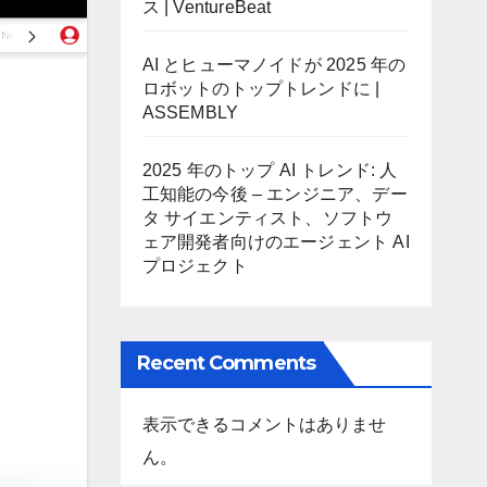
ス | VentureBeat
AI とヒューマノイドが 2025 年の
ロボットのトップトレンドに |
ASSEMBLY
2025 年のトップ AI トレンド: 人
工知能の今後 – エンジニア、デー
タ サイエンティスト、ソフトウ
ェア開発者向けのエージェント AI
プロジェクト
Recent Comments
表示できるコメントはありませ
ん。