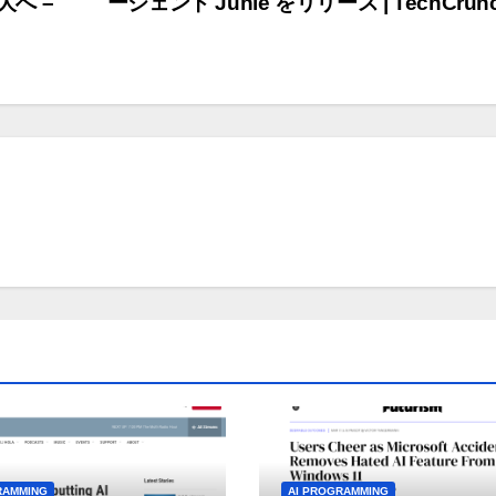
へ –
ージェント Junie をリリース | TechCrun
RAMMING
AI PROGRAMMING