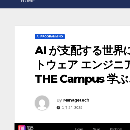
HOME
AI PROGRAMMING
AI が支配する世
トウェア エンジニ
THE Campus
By
Managetech
1月 24, 2025