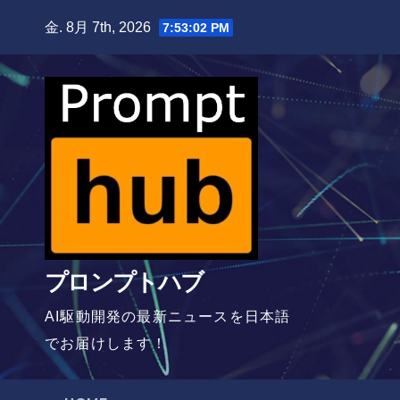
Skip
金. 8月 7th, 2026
7:53:04 PM
to
content
プロンプトハブ
AI駆動開発の最新ニュースを日本語
でお届けします！