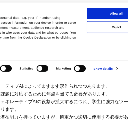
ーティブAIによってますます形作られつつあります。
う課題に対応するために焦点を当てる必要があります。
ェネレーティブAIの役割が拡大するにつれ、学生に強力なツ
あります。
、潜在能力を持っていますが、慎重かつ適切に使用する必要が