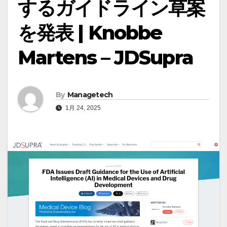
するガイドライン草案
を発表 | Knobbe
Martens – JDSupra
By
Managetech
1月 24, 2025