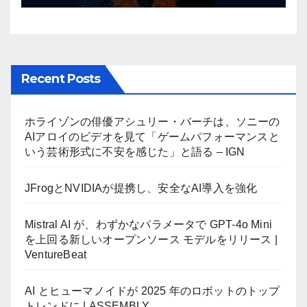
Recent Posts
ホライゾンの俳優アシュリー・バーチは、ソニーの
AIアロイのビデオを見て「ゲームパフォーマンスと
いう芸術形式に不安を感じた」と語る – IGN
JFrogとNVIDIAが提携し、安全なAI導入を強化
Mistral AI が、わずかなパラメータで GPT-4o Mini
を上回る新しいオープンソース モデルをリリース |
VentureBeat
AI とヒューマノイドが 2025 年のロボットのトップ
トレンドに | ASSEMBLY