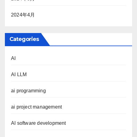
2024年4月
Categories
AI
AI LLM
ai programming
ai project management
AI software development