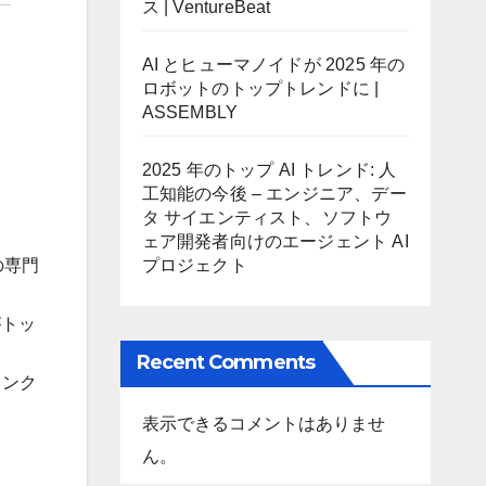
ス | VentureBeat
AI とヒューマノイドが 2025 年の
ロボットのトップトレンドに |
ASSEMBLY
2025 年のトップ AI トレンド: 人
工知能の今後 – エンジニア、デー
タ サイエンティスト、ソフトウ
ェア開発者向けのエージェント AI
の専門
プロジェクト
がトッ
Recent Comments
ランク
表示できるコメントはありませ
ん。