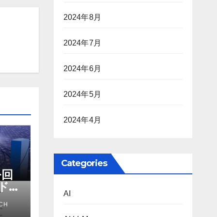
2024年8月
2024年7月
2024年6月
2024年5月
2024年4月
Categories
を回
ドマ
AI
ス
CH