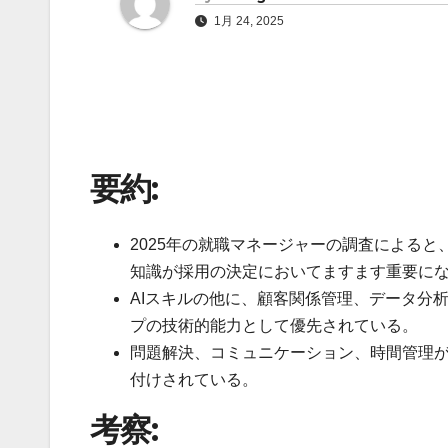
1月 24, 2025
要約:
2025年の就職マネージャーの調査によると
知識が採用の決定においてますます重要に
AIスキルの他に、顧客関係管理、データ分
プの技術的能力として優先されている。
問題解決、コミュニケーション、時間管理
付けされている。
考察: