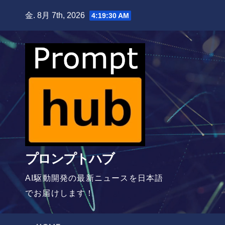
Skip
金. 8月 7th, 2026
4:19:31 AM
to
content
プロンプトハブ
AI駆動開発の最新ニュースを日本語
でお届けします！