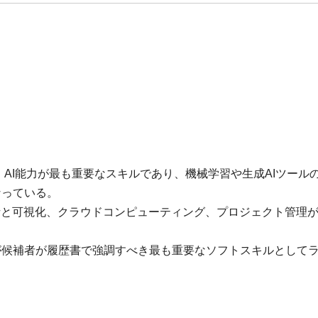
、AI能力が最も重要なスキルであり、機械学習や生成AIツール
なっている。
析と可視化、クラウドコンピューティング、プロジェクト管理
が候補者が履歴書で強調すべき最も重要なソフトスキルとして