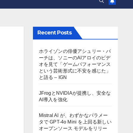
Recent Posts
ホライゾンの俳優アシュリー・バ
ーチは、ソニーのAIアロイのビデ
オを見て「ゲームパフォーマンス
という芸術形式に不安を感じた」
と語る – IGN
JFrogとNVIDIAが提携し、安全な
AI導入を強化
Mistral AI が、わずかなパラメー
タで GPT-4o Mini を上回る新しい
オープンソース モデルをリリー