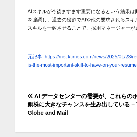
AIスキルが今後ますます重要になるという結果
を強調し、過去の役割でAIや他の要求されるス
スキルを一致させることで、採用マネージャーが
元記事: https://mecktimes.com/news/2025/01/23/resu
is-the-most-important-skill-to-have-on-your-resume
投
AI データセンターの需要が、これらの
銅株に大きなチャンスを生み出している – T
稿
Globe and Mail
ナ
ビ