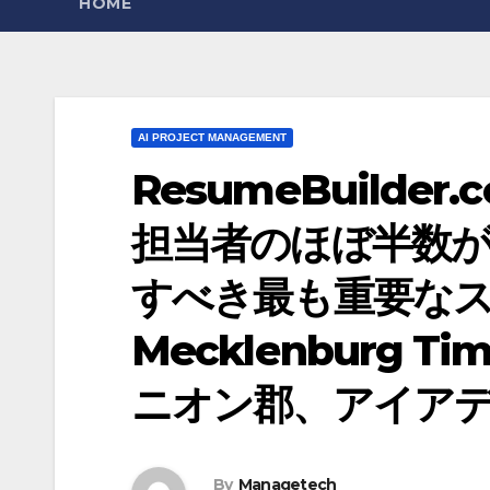
HOME
AI PROJECT MANAGEMENT
ResumeBuilde
担当者のほぼ半数が、
すべき最も重要なスキ
Mecklenburg 
ニオン郡、アイア
By
Managetech