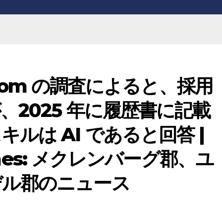
r.com の調査によると、採用
2025 年に履歴書に記載
ルは AI であると回答 |
Times: メクレンバーグ郡、ユ
デル郡のニュース