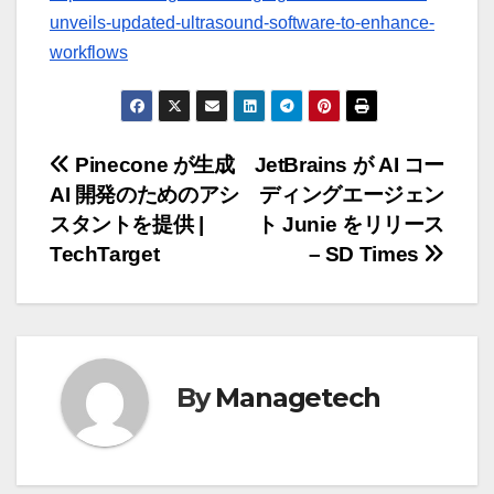
unveils-updated-ultrasound-software-to-enhance-
workflows
投
Pinecone が生成
JetBrains が AI コー
AI 開発のためのアシ
ディングエージェン
稿
スタントを提供 |
ト Junie をリリース
ナ
TechTarget
– SD Times
ビ
ゲ
ー
By
Managetech
シ
ョ