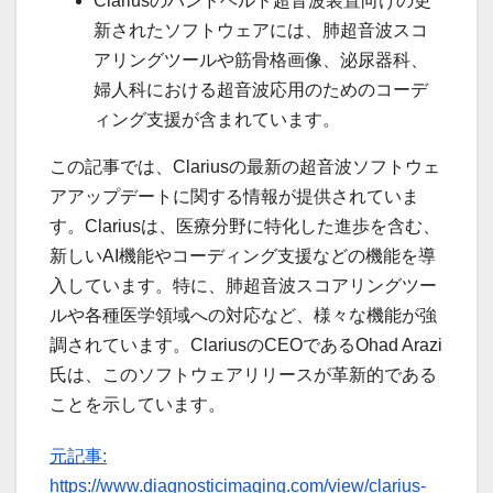
Clariusのハンドヘルド超音波装置向けの更
新されたソフトウェアには、肺超音波スコ
アリングツールや筋骨格画像、泌尿器科、
婦人科における超音波応用のためのコーデ
ィング支援が含まれています。
この記事では、Clariusの最新の超音波ソフトウェ
アアップデートに関する情報が提供されていま
す。Clariusは、医療分野に特化した進歩を含む、
新しいAI機能やコーディング支援などの機能を導
入しています。特に、肺超音波スコアリングツー
ルや各種医学領域への対応など、様々な機能が強
調されています。ClariusのCEOであるOhad Arazi
氏は、このソフトウェアリリースが革新的である
ことを示しています。
元記事:
https://www.diagnosticimaging.com/view/clarius-