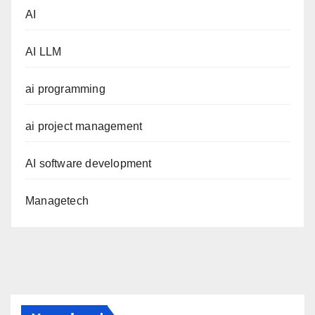
AI
AI LLM
ai programming
ai project management
AI software development
Managetech