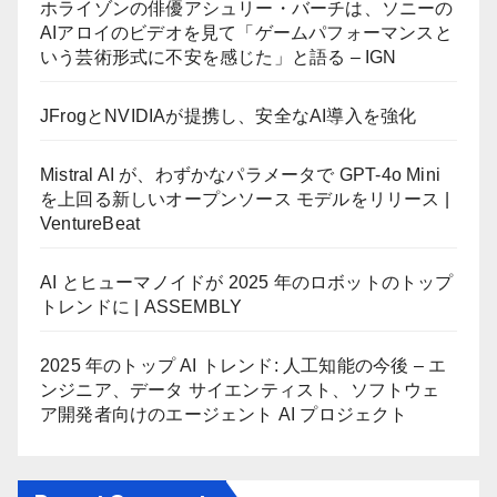
ホライゾンの俳優アシュリー・バーチは、ソニーの
AIアロイのビデオを見て「ゲームパフォーマンスと
いう芸術形式に不安を感じた」と語る – IGN
JFrogとNVIDIAが提携し、安全なAI導入を強化
Mistral AI が、わずかなパラメータで GPT-4o Mini
を上回る新しいオープンソース モデルをリリース |
VentureBeat
AI とヒューマノイドが 2025 年のロボットのトップ
トレンドに | ASSEMBLY
2025 年のトップ AI トレンド: 人工知能の今後 – エ
ンジニア、データ サイエンティスト、ソフトウェ
ア開発者向けのエージェント AI プロジェクト