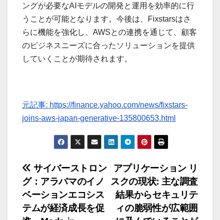
ングが必要なAIモデルの開発と運用を効率的に行
うことが可能となります。今後は、Fixstarsはさ
らに機能を強化し、AWSとの連携を通じて、顧客
のビジネスニーズに合ったソリューションを提供
していくことが期待されます。
元記事: https://finance.yahoo.com/news/fixstars-
joins-aws-japan-generative-135800653.html
投
サイバーストロン
アプリケーション リ
グ：アラバマのイノ
スクの現状: 主な調査
稿
ベーションエコシス
結果からセキュリテ
ナ
テムが経済成長を促
ィの脆弱性が広範囲