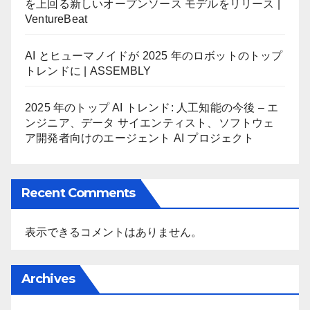
を上回る新しいオープンソース モデルをリリース |
VentureBeat
AI とヒューマノイドが 2025 年のロボットのトップ
トレンドに | ASSEMBLY
2025 年のトップ AI トレンド: 人工知能の今後 – エ
ンジニア、データ サイエンティスト、ソフトウェ
ア開発者向けのエージェント AI プロジェクト
Recent Comments
表示できるコメントはありません。
Archives