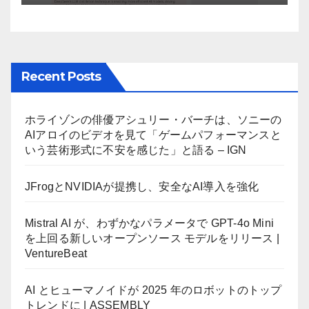
Recent Posts
ホライゾンの俳優アシュリー・バーチは、ソニーの
AIアロイのビデオを見て「ゲームパフォーマンスと
いう芸術形式に不安を感じた」と語る – IGN
JFrogとNVIDIAが提携し、安全なAI導入を強化
Mistral AI が、わずかなパラメータで GPT-4o Mini
を上回る新しいオープンソース モデルをリリース |
VentureBeat
AI とヒューマノイドが 2025 年のロボットのトップ
トレンドに | ASSEMBLY