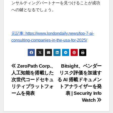
ンサルティングパートナーを見つけることが成功
への鍵となるでしょう。
元記事: https://www.londondaily.news/top-7-ai-
consulting-companies-in-the-usa-for-2025/
投
ZeroPath Corp.、
Bitsight、ベンダー
人工知能を搭載した
リスク評価を加速す
稿
次世代コードセキュ
る AI 搭載ドキュメン
ナ
リティプラットフォ
トアナライザーを発
ームを発表
表 | Security Info
ビ
Watch
ゲ