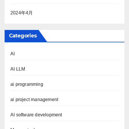
2024年4月
Categories
AI
AI LLM
ai programming
ai project management
AI software development