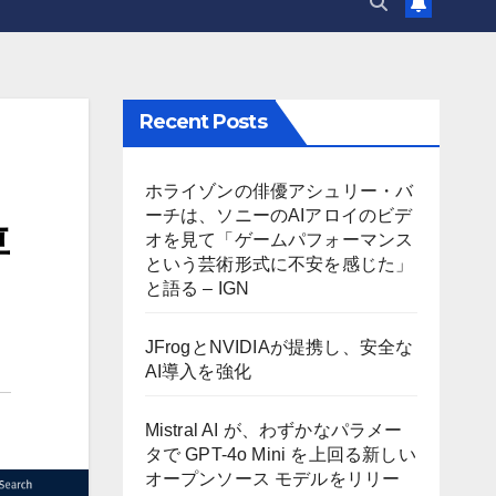
Recent Posts
ホライゾンの俳優アシュリー・バ
ーチは、ソニーのAIアロイのビデ
専
オを見て「ゲームパフォーマンス
という芸術形式に不安を感じた」
と語る – IGN
JFrogとNVIDIAが提携し、安全な
AI導入を強化
Mistral AI が、わずかなパラメー
タで GPT-4o Mini を上回る新しい
オープンソース モデルをリリー