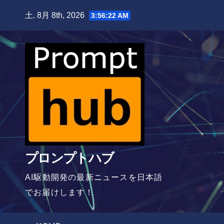
Skip
土. 8月 8th, 2026
3:56:24 AM
to
content
プロンプトハブ
AI駆動開発の最新ニュースを日本語
でお届けします！