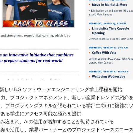
新しいB.S.ソフトウェアエンジニアリング学士課程を開始
協力、プロジェクトマネジメント、新しい産業トレンドの紹介
は、プログラミングスキルが限られている学部生向けに複雑な
がある学生にアクセス可能な経路を提供
組み込まれ、AIの使用が増加することが期待されている
知識を活用し、業界パートナーとのプロジェクトベースのコー