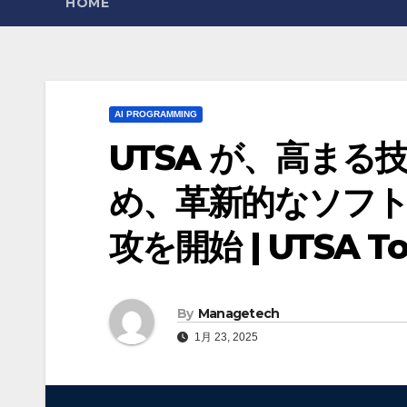
HOME
AI PROGRAMMING
UTSA が、高ま
め、革新的なソフト
攻を開始 | UTSA T
By
Managetech
1月 23, 2025