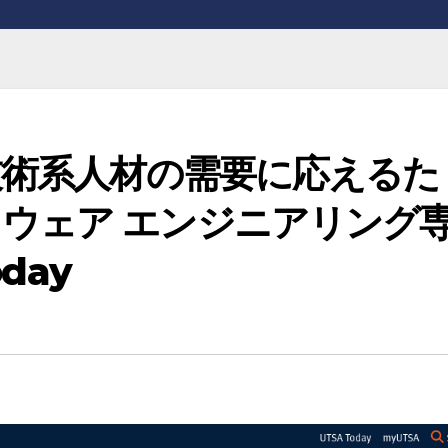
る技術系人材の需要に応えるた
ウェア エンジニアリング
oday