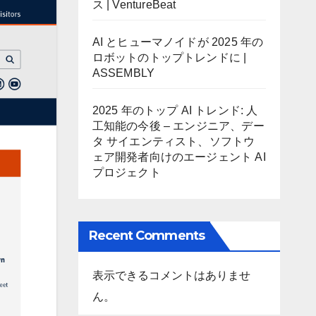
ス | VentureBeat
AI とヒューマノイドが 2025 年の
ロボットのトップトレンドに |
ASSEMBLY
2025 年のトップ AI トレンド: 人
工知能の今後 – エンジニア、デー
タ サイエンティスト、ソフトウ
ェア開発者向けのエージェント AI
プロジェクト
Recent Comments
表示できるコメントはありませ
ん。