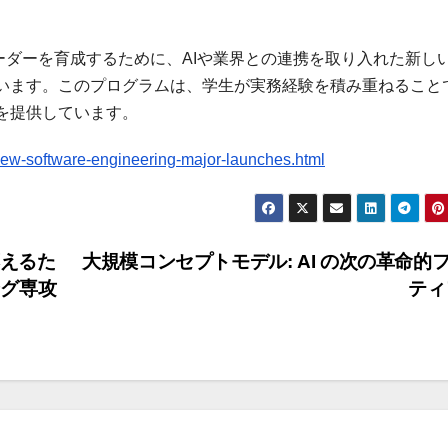
ーダーを育成するために、AIや業界との連携を取り入れた新し
います。このプログラムは、学生が実務経験を積み重ねること
を提供しています。
ew-software-engineering-major-launches.html
応えるた
大規模コンセプトモデル: AI の次の革命的
ング専攻
テ