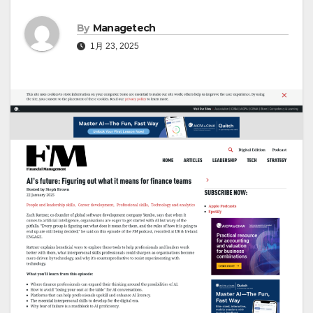
By
Managetech
1月 23, 2025