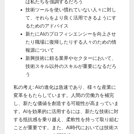
は私たちを強調するだろう
技術ツールを使い慣れていない人々に対し
て、それらをより良く活用できるようにす
るためのアドバイス
新たにAIのプロフィシエンシーを向上させ
たり職場に復帰したりする人々のための情
報源について
新興技術に頼る業界やセクターにおいて、
技術スキル以外のスキルが重要になるだろ
う
私の考え: AIの進化は急速であり、様々な産業に
変革をもたらしています。人間の労働力を補完
し、新たな価値を創造する可能性が高まっていま
す。AIを効果的に活用するには、新たな技術に対
する抵抗感を乗り越え、柔軟性を持って取り組む
ことが重要です。また、AI時代においては技術ス