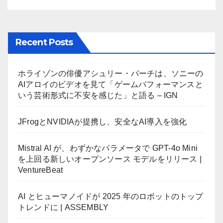
Recent Posts
ホライゾンの俳優アシュリー・バーチは、ソニーの
AIアロイのビデオを見て「ゲームパフォーマンスと
いう芸術形式に不安を感じた」と語る – IGN
JFrogとNVIDIAが提携し、安全なAI導入を強化
Mistral AI が、わずかなパラメータで GPT-4o Mini
を上回る新しいオープンソース モデルをリリース |
VentureBeat
AI とヒューマノイドが 2025 年のロボットのトップ
トレンドに | ASSEMBLY