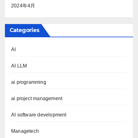
2024年4月
Categories
AI
AI LLM
ai programming
ai project management
AI software development
Managetech