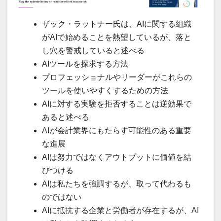
ザック・ラットナー氏は、AIに関する組織
がAIで始めることを熱望しているが、落と
し穴を警戒していると述べる
AIツールを探求する方法
プロフェッショナルやリーダーがこれらの
ツールを使いやすくするための方法
AIに対する実験を拒否することは逆効果で
あると述べる
AIが会計業界にもたらす可能性のある重要
な進展
AIは努力ではなくアウトプットに価値を結
びつける
AIは私たちを強調するが、取って代わるも
のではない
AIに抵抗する企業と労働者が存在するが、AI