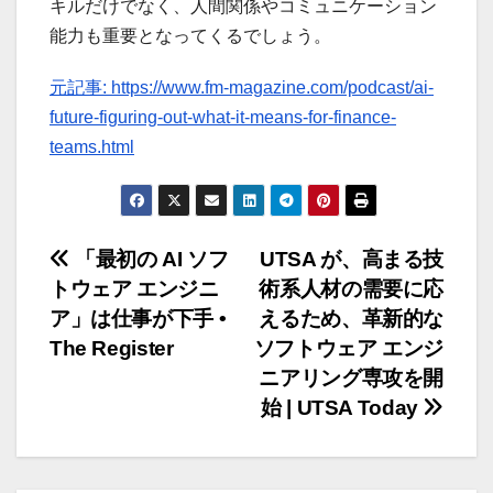
キルだけでなく、人間関係やコミュニケーション
能力も重要となってくるでしょう。
元記事: https://www.fm-magazine.com/podcast/ai-
future-figuring-out-what-it-means-for-finance-
teams.html
投
「最初の AI ソフ
UTSA が、高まる技
トウェア エンジニ
術系人材の需要に応
稿
ア」は仕事が下手 •
えるため、革新的な
ナ
The Register
ソフトウェア エンジ
ニアリング専攻を開
ビ
始 | UTSA Today
ゲ
ー