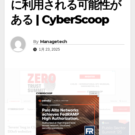
に利用される可能性が
ある | CyberScoop
By
Managetech
1月 23, 2025