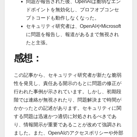
問題が報告された後、OpenAIは脆弱なエン
ドポイントを無効化し、プロフオブコンセ
プトコードも動作しなくなった。
セキュリティ研究者は、OpenAIやMicrosoft
に問題を報告し、報道があるまで無視され
たと主張。
感想：
この記事から、セキュリティ研究者が新たな脆弱
性を発見し、責任ある開示のもとに問題の修正が
行われた事例が示されています。しかし、初期段
階では連絡が無視されたり、問題解決まで時間が
かかったとの記述があります。セキュリティに関
する問題は迅速かつ適切に対処されるべきであ
り、情報開示が重要であることが改めて強調され
ました。また、OpenAIのアクセスポリシーや外部