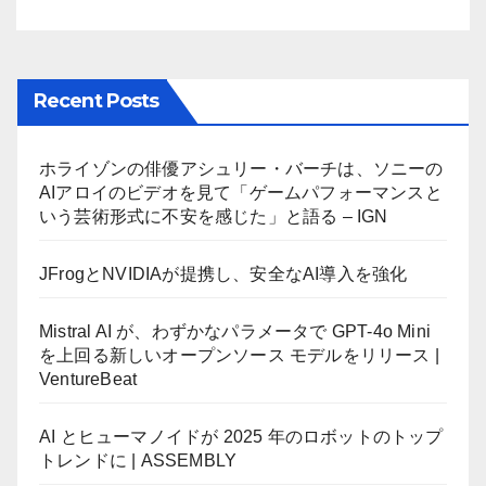
Recent Posts
ホライゾンの俳優アシュリー・バーチは、ソニーの
AIアロイのビデオを見て「ゲームパフォーマンスと
いう芸術形式に不安を感じた」と語る – IGN
JFrogとNVIDIAが提携し、安全なAI導入を強化
Mistral AI が、わずかなパラメータで GPT-4o Mini
を上回る新しいオープンソース モデルをリリース |
VentureBeat
AI とヒューマノイドが 2025 年のロボットのトップ
トレンドに | ASSEMBLY