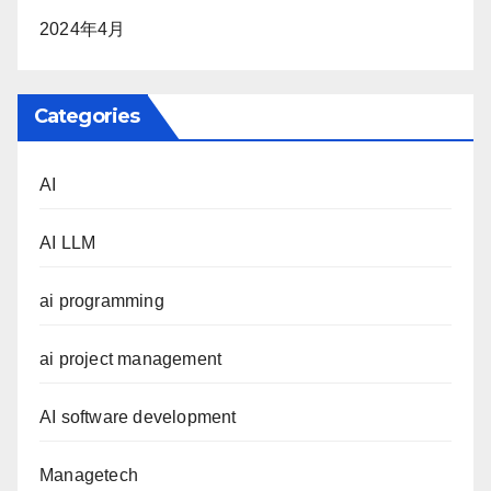
2024年4月
Categories
AI
AI LLM
ai programming
ai project management
AI software development
Managetech