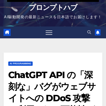
プロンプトハブ
AI駆動開発の最新ニュースを日本語でお届けします！
AI PROGRAMMING
ChatGPT API の「深
刻な」バグがウェブサ
イトへの DDoS 攻撃