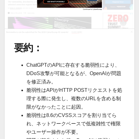
要約：
ChatGPTのAPIに存在する脆弱性により、
DDoS攻撃が可能となるが、OpenAIが問題
を修正済み。
脆弱性はAPIがHTTP POSTリクエストを処
理する際に発生し、複数のURLを含める制
限がなかったことに起因。
脆弱性は8.6のCVSSスコアを割り当てら
れ、ネットワークベースで低複雑性で権限
やユーザー操作が不要。