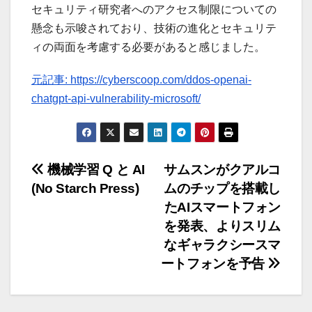
セキュリティ研究者へのアクセス制限についての
懸念も示唆されており、技術の進化とセキュリテ
ィの両面を考慮する必要があると感じました。
元記事: https://cyberscoop.com/ddos-openai-
chatgpt-api-vulnerability-microsoft/
投
機械学習 Q と AI
サムスンがクアルコ
(No Starch Press)
ムのチップを搭載し
稿
たAIスマートフォン
ナ
を発表、よりスリム
なギャラクシースマ
ビ
ートフォンを予告
ゲ